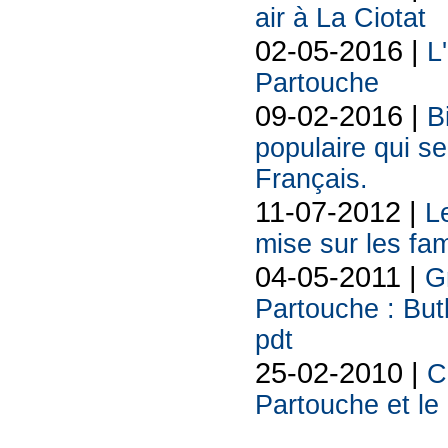
air à La Ciotat
02-05-2016 |
L
Partouche
09-02-2016 |
B
populaire qui s
Français.
11-07-2012 |
L
mise sur les fam
04-05-2011 |
G
Partouche : Butl
pdt
25-02-2010 |
C
Partouche et le