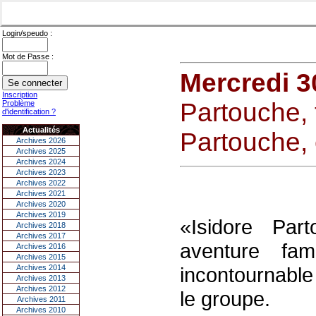
Login/speudo :
Mot de Passe :
Mercredi 30
Inscription
Partouche, 
Problème
d'identification ?
Actualités
Partouche, 
Archives 2026
Archives 2025
Archives 2024
Archives 2023
Archives 2022
Archives 2021
Archives 2020
Archives 2019
«Isidore Par
Archives 2018
Archives 2017
aventure fa
Archives 2016
Archives 2015
Archives 2014
incontournable
Archives 2013
Archives 2012
le groupe.
Archives 2011
Archives 2010