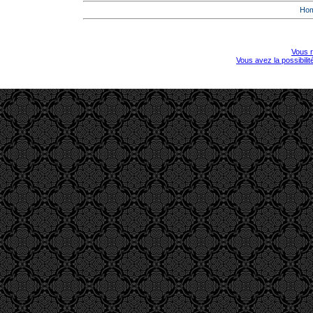
Ho
Vous r
Vous avez la possibili