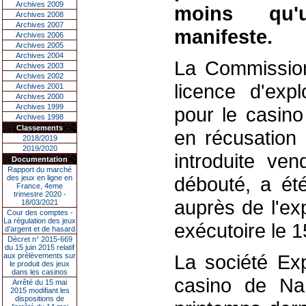
Archives 2009
moins qu'u
Archives 2008
Archives 2007
manifeste.
Archives 2006
Archives 2005
Archives 2004
La Commission
Archives 2003
Archives 2002
licence d'exp
Archives 2001
Archives 2000
Archives 1999
pour le casino
Archives 1998
Classements
en récusation
2018/2019
2019/2020
introduite ven
Documentation
Rapport du marché
débouté, a été
des jeux en ligne en
France, 4eme
trimestre 2020 -
auprès de l'ex
18/03/2021
Cour des comptes -
La régulation des jeux
exécutoire le 
d’argent et de hasard
Décret n° 2015-669
du 15 juin 2015 relatif
La société Ex
aux prélèvements sur
le produit des jeux
dans les casinos
casino de Na
Arrêté du 15 mai
2015 modifiant les
dispositions de