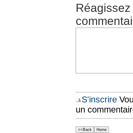
Réagissez 
commentair
S'inscrire
Vous
un commentair