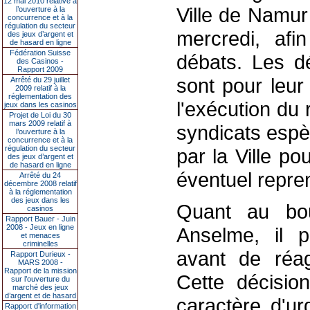
12 mai 2010 relative à
Ville de Namur
l’ouverture à la
concurrence et à la
régulation du secteur
mercredi, afi
des jeux d’argent et
de hasard en ligne
Fédération Suisse
débats. Les d
des Casinos -
Rapport 2009
sont pour leur
Arrêté du 29 juillet
2009 relatif à la
réglementation des
l'exécution du
jeux dans les casinos
Projet de Loi du 30
mars 2009 relatif à
syndicats espèr
l’ouverture à la
concurrence et à la
régulation du secteur
par la Ville p
des jeux d’argent et
de hasard en ligne
éventuel repren
Arrêté du 24
décembre 2008 relatif
à la réglementation
des jeux dans les
Quant au bo
casinos
Rapport Bauer - Juin
2008 - Jeux en ligne
Anselme, il p
et menaces
criminelles
avant de réagi
Rapport Durieux -
MARS 2008 -
Rapport de la mission
Cette décision
sur l’ouverture du
marché des jeux
d’argent et de hasard
caractère d'ur
Rapport d'information