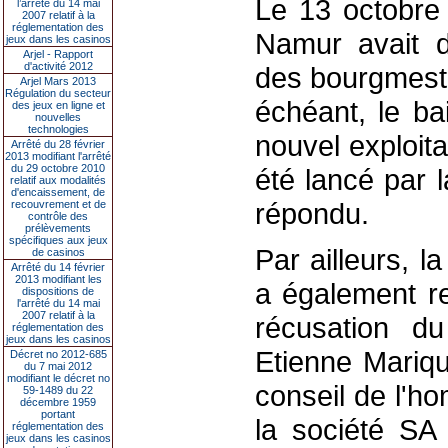
Le 13 octobre 
l’arrêté du 14 mai
2007 relatif à la
réglementation des
Namur avait d
jeux dans les casinos
Arjel - Rapport
d'activité 2012
des bourgmestr
Arjel Mars 2013
Régulation du secteur
échéant, le ba
des jeux en ligne et
nouvelles
technologies
nouvel exploita
Arrêté du 28 février
2013 modifiant l'arrêté
du 29 octobre 2010
été lancé par l
relatif aux modalités
d'encaissement, de
répondu.
recouvrement et de
contrôle des
prélèvements
spécifiques aux jeux
Par ailleurs, 
de casinos
Arrêté du 14 février
2013 modifiant les
a également r
dispositions de
l'arrêté du 14 mai
2007 relatif à la
récusation d
réglementation des
jeux dans les casinos
Etienne Marique
Décret no 2012-685
du 7 mai 2012
modifiant le décret no
conseil de l'h
59-1489 du 22
décembre 1959
portant
la société SA
réglementation des
jeux dans les casinos