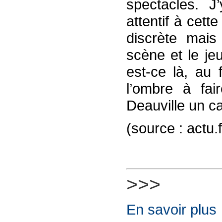
spectacles. J’
attentif à cet
discrète mai
scène et le je
est-ce là, au 
l’ombre à fair
Deauville un c
(source : actu
>>>
En savoir plus