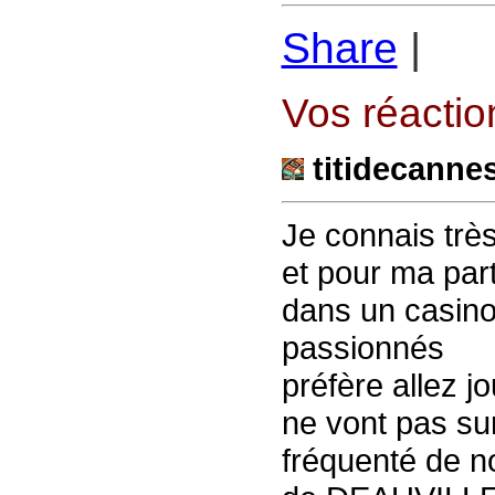
Share
|
Vos réaction
titidecanne
Je connais tr
et pour ma part
dans un casino 
passionnés
préfère allez j
ne vont pas sur
fréquenté de n