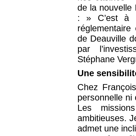
de la nouvelle
: » C’est à l
réglementaire 
de Deauville d
par l’invest
Stéphane Verg
Une sensibili
Chez François
personnelle ni
Les mission
ambitieuses. Je
admet une incli