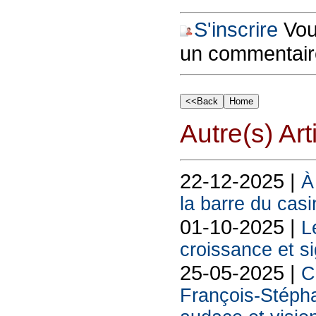
S'inscrire
Vous
un commentair
Autre(s) Art
22-12-2025 |
À
la barre du cas
01-10-2025 |
L
croissance et s
25-05-2025 |
C
François-Stéph