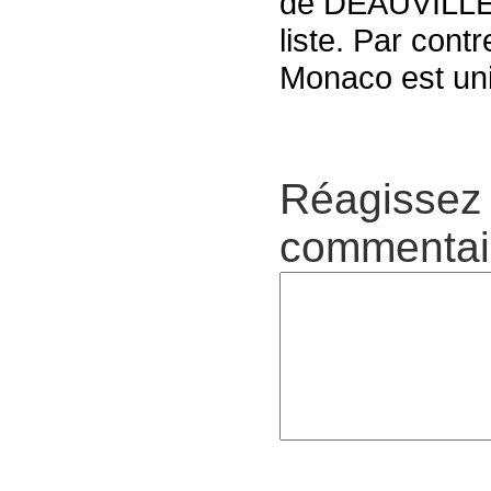
de DEAUVILLE e
liste. Par contr
Monaco est uni
Réagissez 
commentair