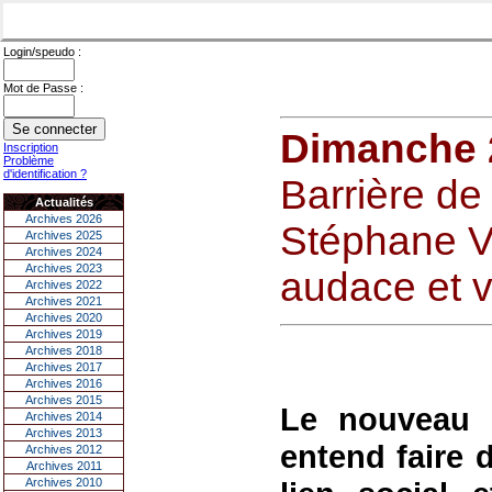
Login/speudo :
Mot de Passe :
Dimanche 
Inscription
Problème
d'identification ?
Barrière de
Actualités
Archives 2026
Stéphane V
Archives 2025
Archives 2024
Archives 2023
audace et v
Archives 2022
Archives 2021
Archives 2020
Archives 2019
Archives 2018
Archives 2017
Archives 2016
Archives 2015
Le nouveau d
Archives 2014
Archives 2013
entend faire d
Archives 2012
Archives 2011
Archives 2010