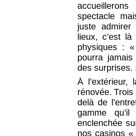
accueillerons
spectacle mai
juste admirer 
lieux, c’est l
physiques : «
pourra jamais 
des surprises. 
À l’extérieur,
rénovée. Trois
delà de l’entr
gamme qu’il 
enclenchée sur
nos casinos « 