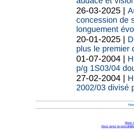
audace et vision
26-03-2025 |
A
concession de s
longuement év
20-01-2025 |
D
plus le premier
01-07-2004 |
H
p/g 1S03/04 do
27-02-2004 |
H
2002/03 divisé
Ho
Vous r
Vous avez la possibili