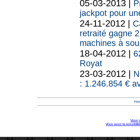
05-03-2013 |
P
jackpot pour un
24-11-2012 |
C
retraité gagne 2
machines à sou
18-04-2012 |
6
Royat
23-03-2012 |
N
: 1.246.854 € a
Ho
Vous r
Vous avez la possibili