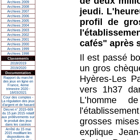
de deux milli
Archives 2009
Archives 2008
jeudi. L'heur
Archives 2007
Archives 2006
profil de gro
Archives 2005
Archives 2004
l'établissem
Archives 2003
Archives 2002
Archives 2001
cafés" après s
Archives 2000
Archives 1999
Archives 1998
Il est passé bo
Classements
2018/2019
un gros chèqu
2019/2020
Documentation
Hyères-Les Pa
Rapport du marché
des jeux en ligne en
France, 4eme
vers 1h37 dan
trimestre 2020 -
18/03/2021
L'homme d
Cour des comptes -
La régulation des jeux
d’argent et de hasard
l'établissem
Décret n° 2015-669
du 15 juin 2015 relatif
aux prélèvements sur
grosses mises 
le produit des jeux
dans les casinos
explique Jean
Arrêté du 15 mai
2015 modifiant les
dispositions de