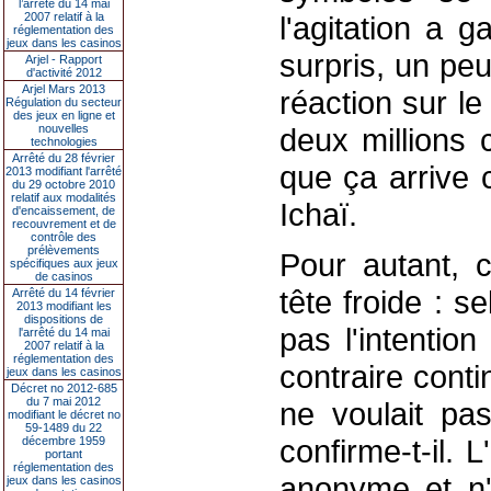
l’arrêté du 14 mai
2007 relatif à la
l'agitation a g
réglementation des
jeux dans les casinos
surpris, un peu
Arjel - Rapport
d'activité 2012
Arjel Mars 2013
réaction sur le
Régulation du secteur
des jeux en ligne et
nouvelles
deux millions 
technologies
Arrêté du 28 février
que ça arrive
2013 modifiant l'arrêté
du 29 octobre 2010
relatif aux modalités
Ichaï.
d'encaissement, de
recouvrement et de
contrôle des
prélèvements
Pour autant, c
spécifiques aux jeux
de casinos
tête froide : s
Arrêté du 14 février
2013 modifiant les
dispositions de
pas l'intention
l'arrêté du 14 mai
2007 relatif à la
réglementation des
contraire contin
jeux dans les casinos
Décret no 2012-685
du 7 mai 2012
ne voulait pas
modifiant le décret no
59-1489 du 22
confirme-t-il. 
décembre 1959
portant
réglementation des
anonyme et n'
jeux dans les casinos