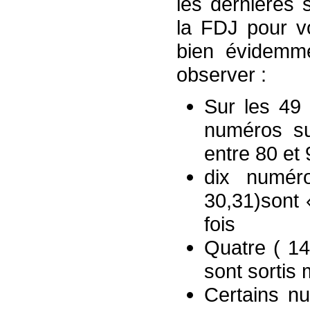
les dernières 
la FDJ pour vo
bien évidemmen
observer :
Sur les 49 
numéros su
entre 80 et 9
dix numéro
30,31)sont 
fois
Quatre ( 14
sont sortis
Certains n