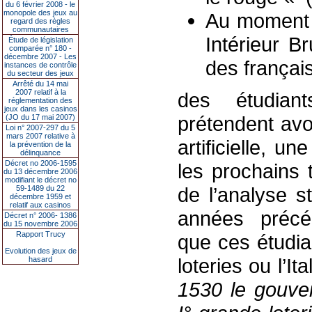
du 6 février 2008 - le
monopole des jeux au
Au moment o
regard des règles
communautaires
Intérieur Br
Étude de législation
comparée n° 180 -
décembre 2007 - Les
des françai
instances de contrôle
du secteur des jeux
Arrêté du 14 mai
2007 relatif à la
des étudian
réglementation des
jeux dans les casinos
prétendent avoi
(JO du 17 mai 2007)
Loi n° 2007-297 du 5
mars 2007 relative à
artificielle, 
la prévention de la
délinquance
Décret no 2006-1595
les prochains 
du 13 décembre 2006
modifiant le décret no
de l’analyse s
59-1489 du 22
décembre 1959 et
relatif aux casinos
années précéd
Décret n° 2006- 1386
du 15 novembre 2006
Rapport Trucy
que ces étudian
Evolution des jeux de
loteries ou l’It
hasard
1530 le gouve