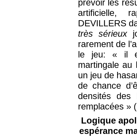
prévoir les rés
artificielle,
DEVILLERS dan
très sérieux
jo
rarement de l’a
le jeu: « il 
martingale au 
un jeu de hasa
de chance d’êt
densités des 
remplacées » (
L
ogique apol
espérance
ma