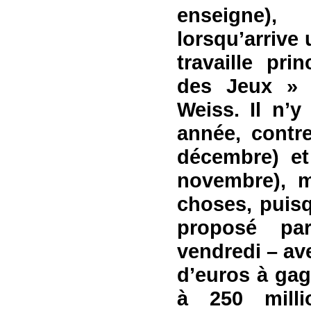
enseigne)
lorsqu’arrive 
travaille pri
des Jeux » 
Weiss. Il n’y
année, contr
décembre) et 
novembre), m
choses, puis
proposé par
vendredi – av
d’euros à gag
à 250 milli