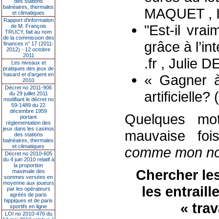
des stations
balnéaires, thermales
MAQUET , I
et climatiques
Rapport d'information
"Est-il vra
de M. François
TRUCY, fait au nom
de la commission des
grâce à l’int
finances n° 17 (2011-
2012) - 12 octobre
2011
.fr , Julie
Les niveaux et
pratiques des jeux de
hasard et d’argent en
« Gagner à 
2010
Décret no 2011-906
artificielle
du 29 juillet 2011
modifiant le décret no
59-1489 du 22
décembre 1959
Quelques mot
portant
réglementation des
jeux dans les casinos
mauvaise fois
des stations
balnéaires, thermales
et climatiques
comme mon nom
Décret no 2010-605
du 4 juin 2010 relatif à
la proportion
Chercher les
maximale des
sommes versées en
moyenne aux joueurs
les entraill
par les opérateurs
agréés de paris
hippiques et de paris
« trav
sportifs en ligne
LOI no 2010-476 du