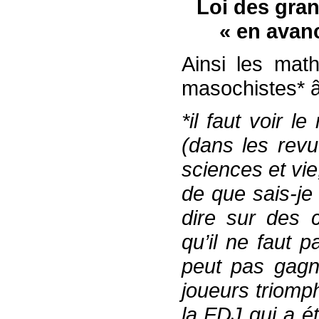
L
oi des gra
«
en avan
Ainsi les math
masochistes* â
*il faut voir l
(dans les revu
sciences et vie
de que sais-je
dire sur des 
qu’il ne faut 
peut pas gagn
joueurs triomp
la FDJ qui a ét