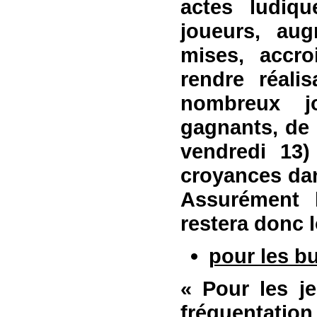
actes ludiqu
joueurs, aug
mises, accroi
rendre réali
nombreux
jo
gagnant
s,
de 
vendredi 13
croyance
s
da
Assurément 
reste
ra
donc
l
pour les bu
« Pour les je
fréquenta