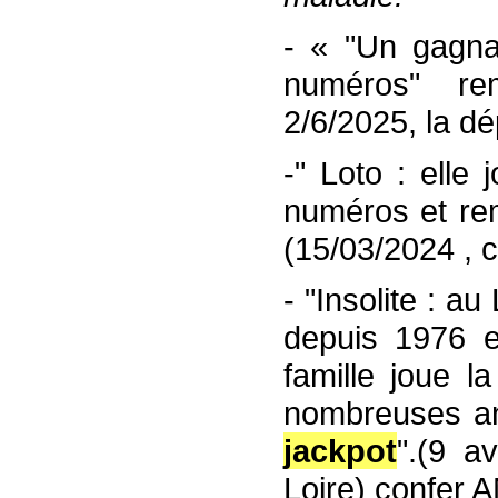
- « "Un gagna
numéros" remp
2/6/2025, la dé
-" Loto : elle
numéros et rem
(15/03/2024 , 
- "Insolite : a
depuis 1976 e
famille joue l
nombreuses ann
jackpot
".(9 a
Loire) confer