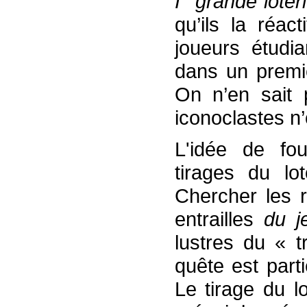
I° grande lote
qu’ils la réac
joueurs étudi
dans un premi
On n’en sait 
iconoclastes n’
L'idée de fou
tirages du lo
Chercher les 
entrailles
du j
lustres du « t
quête est part
Le tirage du l