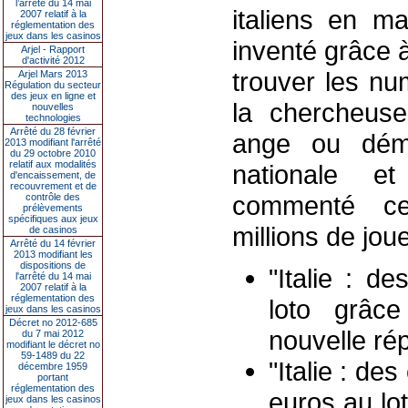
l’arrêté du 14 mai
italiens en ma
2007 relatif à la
réglementation des
jeux dans les casinos
inventé grâce à
Arjel - Rapport
d'activité 2012
trouver les nu
Arjel Mars 2013
Régulation du secteur
des jeux en ligne et
la chercheus
nouvelles
technologies
Arrêté du 28 février
ange ou démo
2013 modifiant l'arrêté
du 29 octobre 2010
relatif aux modalités
nationale et
d'encaissement, de
recouvrement et de
commenté cet
contrôle des
prélèvements
spécifiques aux jeux
millions de jou
de casinos
Arrêté du 14 février
2013 modifiant les
dispositions de
"Italie : d
l'arrêté du 14 mai
2007 relatif à la
réglementation des
loto grâce 
jeux dans les casinos
Décret no 2012-685
nouvelle rép
du 7 mai 2012
modifiant le décret no
59-1489 du 22
"Italie : de
décembre 1959
portant
réglementation des
euros au loto
jeux dans les casinos