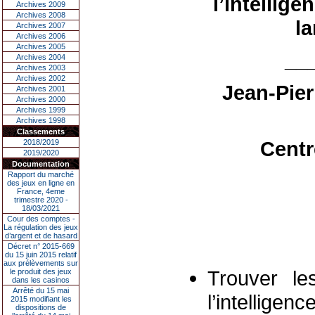
l’intelligen
Archives 2009
Archives 2008
l
Archives 2007
Archives 2006
Archives 2005
__
Archives 2004
Archives 2003
Archives 2002
Jean-Pie
Archives 2001
Archives 2000
Archives 1999
Archives 1998
Classements
Centr
2018/2019
2019/2020
Documentation
Rapport du marché
des jeux en ligne en
France, 4eme
trimestre 2020 -
18/03/2021
Cour des comptes -
La régulation des jeux
d’argent et de hasard
Décret n° 2015-669
du 15 juin 2015 relatif
aux prélèvements sur
Trouver l
le produit des jeux
dans les casinos
Arrêté du 15 mai
l’intelligence
2015 modifiant les
dispositions de