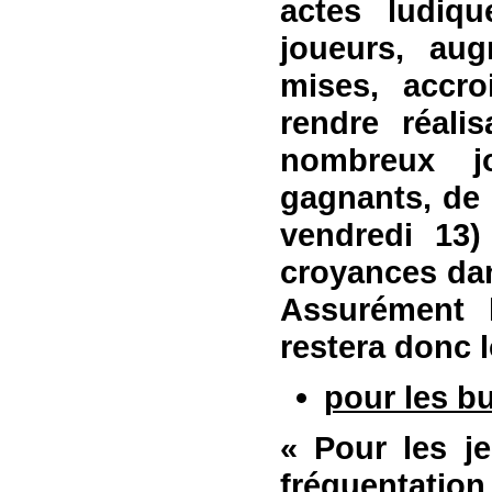
actes ludiqu
joueurs, aug
mises, accroi
rendre réali
nombreux
jo
gagnant
s,
de 
vendredi 13
croyance
s
da
Assurément 
reste
ra
donc
l
pour les bu
« Pour les je
fréquenta