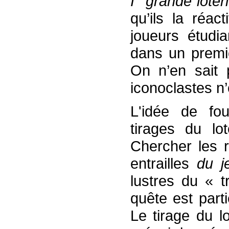
I° grande lote
qu’ils la réac
joueurs étudi
dans un premi
On n’en sait 
iconoclastes n’
L'idée de fou
tirages du lo
Chercher les 
entrailles
du j
lustres du « t
quête est part
Le tirage du l