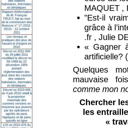
des stations
balnéaires, thermales
MAQUET , I
et climatiques
Rapport d'information
"Est-il vra
de M. François
TRUCY, fait au nom
de la commission des
grâce à l’int
finances n° 17 (2011-
2012) - 12 octobre
2011
.fr , Julie
Les niveaux et
pratiques des jeux de
hasard et d’argent en
« Gagner à 
2010
Décret no 2011-906
artificielle
du 29 juillet 2011
modifiant le décret no
59-1489 du 22
décembre 1959
Quelques mot
portant
réglementation des
jeux dans les casinos
mauvaise fois
des stations
balnéaires, thermales
et climatiques
comme mon nom
Décret no 2010-605
du 4 juin 2010 relatif à
la proportion
Chercher les
maximale des
sommes versées en
moyenne aux joueurs
les entraill
par les opérateurs
agréés de paris
hippiques et de paris
« trav
sportifs en ligne
LOI no 2010-476 du