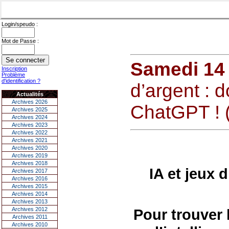
Login/speudo :
Mot de Passe :
Samedi 14 
Inscription
Problème
d'identification ?
d’argent : 
Actualités
Archives 2026
ChatGPT ! 
Archives 2025
Archives 2024
Archives 2023
Archives 2022
Archives 2021
Archives 2020
Archives 2019
Archives 2018
IA et jeux 
Archives 2017
Archives 2016
Archives 2015
Archives 2014
Archives 2013
Archives 2012
Pour trouver
Archives 2011
Archives 2010