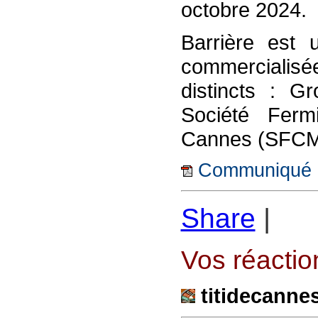
octobre 2024.
Barrière est 
commercialisée
distincts : G
Société Ferm
Cannes (SFCM
Communiqué 
Share
|
Vos réaction
titidecanne