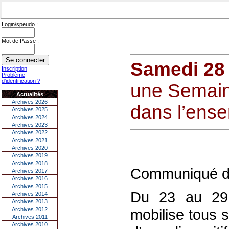
Login/speudo :
Mot de Passe :
Samedi 28 
Inscription
Problème
d'identification ?
une Semain
Actualités
Archives 2026
dans l’ens
Archives 2025
Archives 2024
Archives 2023
Archives 2022
Archives 2021
Archives 2020
Archives 2019
Archives 2018
Communiqué d
Archives 2017
Archives 2016
Archives 2015
Du 23 au 29 
Archives 2014
Archives 2013
Archives 2012
mobilise tous 
Archives 2011
Archives 2010