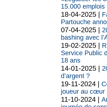
15.000 emplois
18-04-2025 |
F
Partouche anno
07-04-2025 |
2
bashing avec l’
19-02-2025 |
R
Service Public 
18 ans
14-01-2025 |
2
d’argent ?
19-11-2024 |
C
joueur au cœur 
11-10-2024 |
A