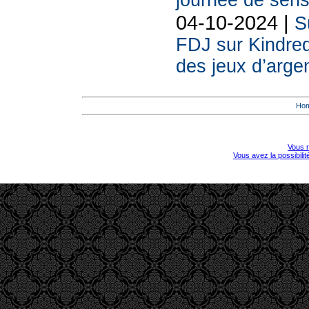
journée de sensi
04-10-2024 |
S
FDJ sur Kindre
des jeux d’arge
Ho
Vous r
Vous avez la possibili