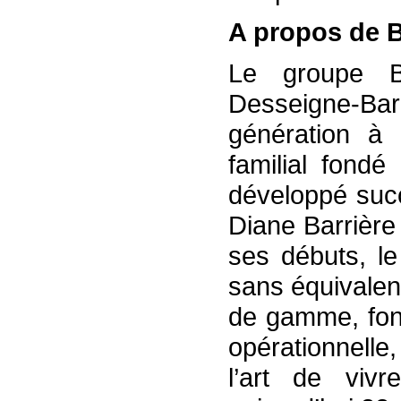
A propos de B
Le groupe B
Desseigne-Barr
génération à 
familial fond
développé succ
Diane Barrière
ses débuts, l
sans équivalen
de gamme, fond
opérationnelle
l’art de vivr