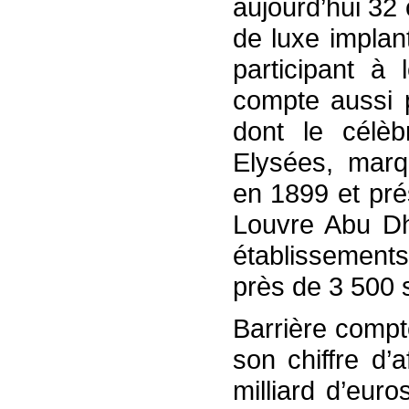
aujourd’hui 32 
de luxe implan
participant à 
compte aussi p
dont le célè
Elysées, marq
en 1899 et pré
Louvre Abu Dh
établissements
près de 3 500 
Barrière compt
son chiffre d’
milliard d’euro