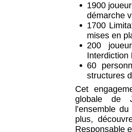
1900 joueu
démarche vo
1700 Limita
mises en pl
200 joueu
Interdiction
60 personn
structures d
Cet engagemen
globale de 
l'ensemble du 
plus, découvr
Responsable en