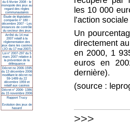
du 6 février 2008 - le
monopole des jeux au
les 10 000 eur
regard des règles
communautaires
Étude de législation
l'action sociale 
comparée n° 180 -
décembre 2007 - Les
instances de contrôle
Un pourcentage
du secteur des jeux
Arrêté du 14 mai
2007 relatif à la
directement au
réglementation des
jeux dans les casinos
(JO du 17 mai 2007)
en 2000, 1 93
Loi n° 2007-297 du 5
mars 2007 relative à
euros en 200
la prévention de la
délinquance
Décret no 2006-1595
dernière).
du 13 décembre 2006
modifiant le décret no
59-1489 du 22
décembre 1959 et
(source : lepro
relatif aux casinos
Décret n° 2006- 1386
du 15 novembre 2006
Rapport Trucy
Evolution des jeux de
hasard
>>>