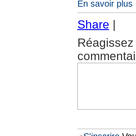
En savoir plus
Share
|
Réagissez 
commentair