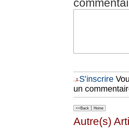
commentair
S'inscrire
Vous
un commentair
Autre(s) Art