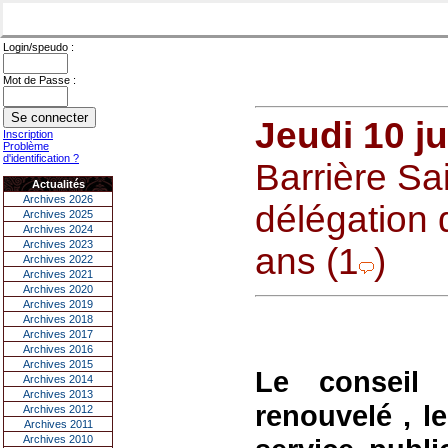
Login/speudo :
Mot de Passe :
Jeudi 10 ju
Inscription
Problème
d'identification ?
Barrière Sa
Actualités
Archives 2026
délégation 
Archives 2025
Archives 2024
Archives 2023
ans (1
)
Archives 2022
Archives 2021
Archives 2020
Archives 2019
Archives 2018
Archives 2017
Archives 2016
Archives 2015
Le consei
Archives 2014
Archives 2013
renouvelé , le
Archives 2012
Archives 2011
Archives 2010