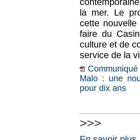
contemporaine,
la mer. Le pro
cette nouvelle
faire du Casin
culture et de c
service de la vi
Communiqué de
Malo : une nou
pour dix ans
>>>
En savoir plus