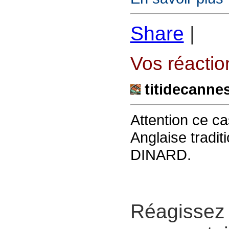
Share
|
Vos réaction
titidecanne
Attention ce ca
Anglaise traditi
DINARD.
Réagissez 