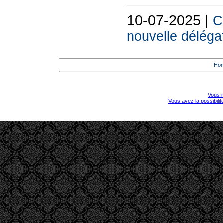
10-07-2025 |
C
nouvelle délégat
Ho
Vous r
Vous avez la possibili