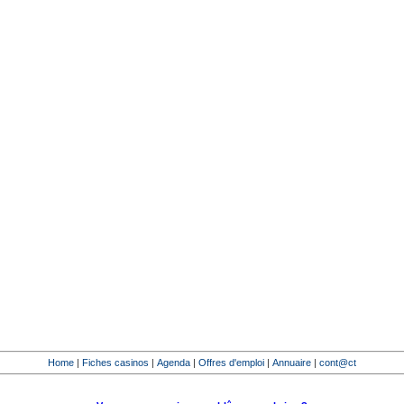
Home
|
Fiches casinos
|
Agenda
|
Offres d'emploi
|
Annuaire
|
cont@ct