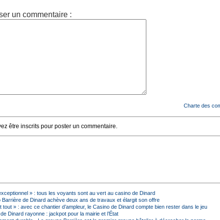
ser un commentaire :
Charte des co
z être inscrits pour poster un commentaire.
exceptionnel » : tous les voyants sont au vert au casino de Dinard
 Barrière de Dinard achève deux ans de travaux et élargit son offre
t tout » : avec ce chantier d’ampleur, le Casino de Dinard compte bien rester dans le jeu
de Dinard rayonne : jackpot pour la mairie et l’État