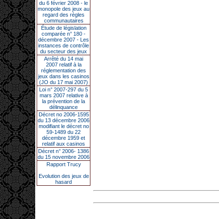
du 6 février 2008 - le
monopole des jeux au
regard des règles
communautaires
Étude de législation
comparée n° 180 -
décembre 2007 - Les
instances de contrôle
du secteur des jeux
Arrêté du 14 mai
2007 relatif à la
réglementation des
jeux dans les casinos
(JO du 17 mai 2007)
Loi n° 2007-297 du 5
mars 2007 relative à
la prévention de la
délinquance
Décret no 2006-1595
du 13 décembre 2006
modifiant le décret no
59-1489 du 22
décembre 1959 et
relatif aux casinos
Décret n° 2006- 1386
du 15 novembre 2006
Rapport Trucy
Evolution des jeux de
hasard