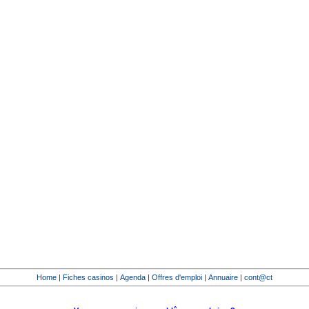
Home
|
Fiches casinos
|
Agenda
|
Offres d'emploi
|
Annuaire
|
cont@ct