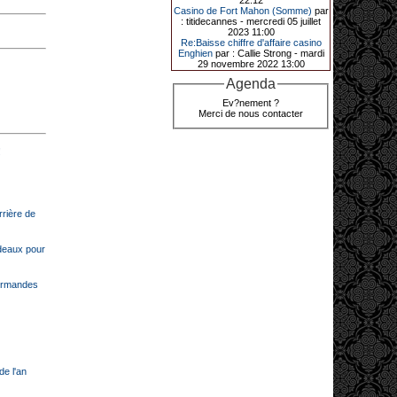
22:12
de décrocher un méga jackpot.
Casino de Fort Mahon (Somme)
par
: titidecannes - mercredi 05 juillet
Elle n’a misé que 88 centimes sur
2023 11:00
une machine à sous et a remporté
Re:Baisse chiffre d'affaire casino
4_ 239 €?!
Enghien
par : Callie Strong - mardi
29 novembre 2022 13:00
Agenda
10-01-2026|
Ev?nement ?
Merci de nous contacter
Au « Kasino » de Fréhel, une
vacancière a décroché le jackpot
en misant seulement 68
!
centimes. Elle remporte plus de
44 640 € grâce à la machine à
sous « Jin Ji Bao Xi ».
En ce début d’année 2026, le plus
gros jackpot du « Kasino » de
rière de
Fréhel a été décroché. Samedi 10
janvier en début de soirée,
l’heureuse gagnante, qui souhaite
adeaux pour
garder l’anonymat, a remporté plus
de 44 640 € sur la machine à sous «
Jin Ji Bao Xi », installée en février
2025. La cliente, en vacances dans
 normandes
la région, a misé 0,68 € avant de
remporter la somme. Un membre du
comité de direction, Flavie Jehan, lui
a remis le gain.
de l'an