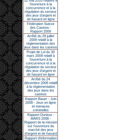
12 mai 2010 relative à
l’ouverture à la
concurrence et à la
régulation du secteur
des jeux d’argent et
de hasard en ligne
Fédération Suisse
des Casinos -
Rapport 2009
Arrêté du 29 juillet
2009 relatif à la
réglementation des
jeux dans les casinos
Projet de Loi du 30
mars 2009 relatif à
l’ouverture à la
concurrence et à la
régulation du secteur
des jeux d’argent et
de hasard en ligne
Arrêté du 24
décembre 2008 relatif
à la réglementation
des jeux dans les
casinos
Rapport Bauer - Juin
2008 - Jeux en ligne
et menaces
criminelles
Rapport Durieux -
MARS 2008 -
Rapport de la mission
sur l’ouverture du
marché des jeux
d’argent et de hasard
Rapport d'information