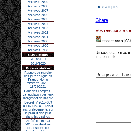
Archives 2009
Archives 2008
En savoir plus
Archives 2007
Archives 2006
Archives 2005
Share
|
Archives 2004
Archives 2003
Vos réactions à cet
Archives 2002
Archives 2001
titidecannes
| 08
Archives 2000
Archives 1999
Archives 1998
Un jackpot aux machine
Classements
traditionnelle.
2018/2019
2019/2020
Documentation
Rapport du marché
Réagissez - Lais
des jeux en ligne en
France, 4eme
trimestre 2020 -
18/03/2021
Cour des comptes -
La régulation des jeux
d’argent et de hasard
Décret n° 2015-669
du 15 juin 2015 relatif
aux prélèvements sur
le produit des jeux
dans les casinos
Arrêté du 15 mai
2015 modifiant les
dispositions de