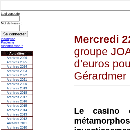
Login/speudo :
Mot de Passe :
Mercredi 2
Inscription
Problème
d'identification ?
groupe JOA 
Actualités
Archives 2026
d’euros pou
Archives 2025
Archives 2024
Archives 2023
Gérardmer 
Archives 2022
Archives 2021
Archives 2020
Archives 2019
Archives 2018
Archives 2017
Archives 2016
Archives 2015
Le casino 
Archives 2014
Archives 2013
métamorp
Archives 2012
Archives 2011
Archives 2010