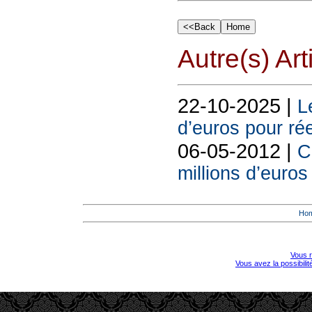
Autre(s) Art
22-10-2025 |
L
d’euros pour ré
06-05-2012 |
C
millions d’euros
Ho
Vous r
Vous avez la possibili