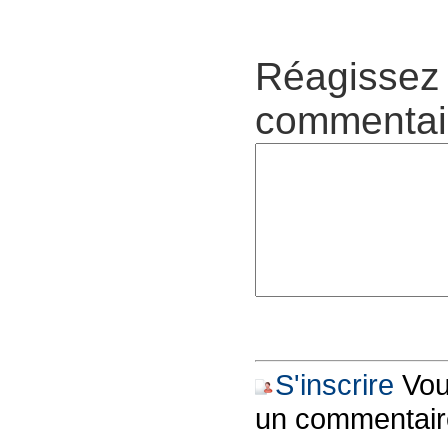
Réagissez 
commentair
S'inscrire
Vous
un commentair