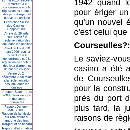
1942 quand le
12 mai 2010 relative à
l’ouverture à la
concurrence et à la
pour ériger un
régulation du secteur
des jeux d’argent et
de hasard en ligne
qu’un nouvel é
Fédération Suisse
des Casinos -
c’est celui que 
Rapport 2009
Arrêté du 29 juillet
2009 relatif à la
réglementation des
Courseulles?:
jeux dans les casinos
Projet de Loi du 30
mars 2009 relatif à
l’ouverture à la
Le saviez-vous
concurrence et à la
régulation du secteur
casino a été 
des jeux d’argent et
de hasard en ligne
Arrêté du 24
de Courseulle
décembre 2008 relatif
à la réglementation
des jeux dans les
pour la constru
casinos
Rapport Bauer - Juin
près du port d
2008 - Jeux en ligne
et menaces
criminelles
plus tard, la j
Rapport Durieux -
MARS 2008 -
Rapport de la mission
raisons de règ
sur l’ouverture du
marché des jeux
d’argent et de hasard
Rapport d'information