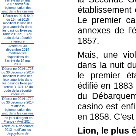
l’arrêté du 14 mai
2007 relatif à la
établissement 
réglementation des
jeux dans les casinos
Décret no 2015-540
Le premier cas
du 15 mai 2015
modifiant la liste des
jeux autorisés dans
annexes de l’é
les casinos fixée par
l’article D.321-13 du
1857.
code de la sécurité
intérieure
Arrêté du 30
décembre 2014
Mais, une vio
modifiant les
dispositions de
l’arrêté du 14 mai
dans la nuit d
2007
Décret no 2014-1726
le premier ét
du 30 décembre 2014
modifiant la liste des
jeux autorisés dans
édifié en 1883 
les casinos fixée par
l’article D. 321-13 du
code de la sécurité
du Débarqueme
intérieure
Décret no 2014-1724
du 30 décembre 2014
casino est enf
relatif à la
réglementation des
jeux dans les casinos
en 1858. C’est 
Les jeux d’argent en
France - Avril 2014
Arrêté du 6 décembre
Lion, le plus
2013 modifiant les
dispositions de