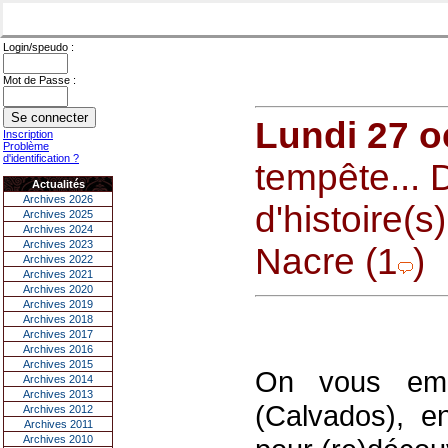
Login/speudo :
Mot de Passe :
Lundi 27 o
Inscription
Problème
d'identification ?
tempête... 
Actualités
Archives 2026
d'histoire(s
Archives 2025
Archives 2024
Archives 2023
Nacre (1
)
Archives 2022
Archives 2021
Archives 2020
Archives 2019
Archives 2018
Archives 2017
Archives 2016
Archives 2015
On vous em
Archives 2014
Archives 2013
(Calvados), e
Archives 2012
Archives 2011
Archives 2010