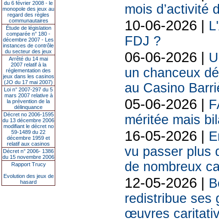
du 6 février 2008 - le
mois d’activité
monopole des jeux au
regard des règles
10-06-2026 |
communautaires
L
Étude de législation
comparée n° 180 -
FDJ ?
décembre 2007 - Les
instances de contrôle
du secteur des jeux
06-06-2026 |
U
Arrêté du 14 mai
2007 relatif à la
un chanceux déc
réglementation des
jeux dans les casinos
(JO du 17 mai 2007)
au Casino Barr
Loi n° 2007-297 du 5
mars 2007 relative à
05-06-2026 |
F
la prévention de la
délinquance
Décret no 2006-1595
méritée mais bil
du 13 décembre 2006
modifiant le décret no
16-05-2026 |
59-1489 du 22
E
décembre 1959 et
relatif aux casinos
vu passer plus d
Décret n° 2006- 1386
du 15 novembre 2006
de nombreux cad
Rapport Trucy
Evolution des jeux de
12-05-2026 |
B
hasard
redistribue ses
œuvres caritati