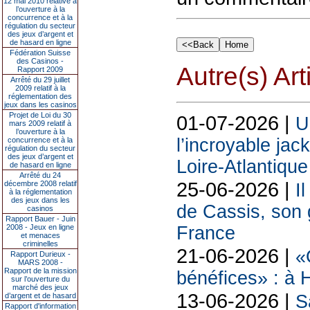
12 mai 2010 relative à
l’ouverture à la
concurrence et à la
régulation du secteur
des jeux d’argent et
de hasard en ligne
Fédération Suisse
des Casinos -
Autre(s) Art
Rapport 2009
Arrêté du 29 juillet
2009 relatif à la
réglementation des
jeux dans les casinos
Projet de Loi du 30
01-07-2026 |
U
mars 2009 relatif à
l’ouverture à la
l’incroyable jac
concurrence et à la
régulation du secteur
des jeux d’argent et
Loire-Atlantique
de hasard en ligne
Arrêté du 24
25-06-2026 |
décembre 2008 relatif
I
à la réglementation
des jeux dans les
de Cassis, son g
casinos
Rapport Bauer - Juin
2008 - Jeux en ligne
France
et menaces
criminelles
21-06-2026 |
«
Rapport Durieux -
MARS 2008 -
Rapport de la mission
bénéfices» : à H
sur l’ouverture du
marché des jeux
13-06-2026 |
d’argent et de hasard
S
Rapport d'information