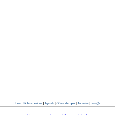
Home
|
Fiches casinos
|
Agenda
|
Offres d'emploi
|
Annuaire
|
cont@ct