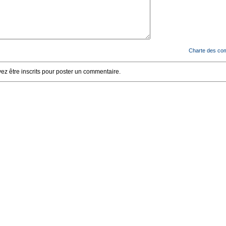
Charte des co
z être inscrits pour poster un commentaire.