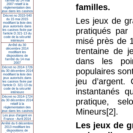
l’arrêté du 14 mai
2007 relatif à la
familles.
réglementation des
jeux dans les casinos
Décret no 2015-540
Les jeux de gr
du 15 mai 2015
modifiant la liste des
jeux autorisés dans
pratiqués par 
les casinos fixée par
l’article D.321-13 du
code de la sécurité
misé près de 1
intérieure
Arrêté du 30
trentaine de j
décembre 2014
modifiant les
dispositions de
dans les poi
l’arrêté du 14 mai
2007
Décret no 2014-1726
populaires sont
du 30 décembre 2014
modifiant la liste des
jeux autorisés dans
jeu d’argent.
les casinos fixée par
l’article D. 321-13 du
instantanés q
code de la sécurité
intérieure
Décret no 2014-1724
pratique, se
du 30 décembre 2014
relatif à la
réglementation des
Mineurs[2].
jeux dans les casinos
Les jeux d’argent en
France - Avril 2014
Les jeux de g
Arrêté du 6 décembre
2013 modifiant les
dispositions de