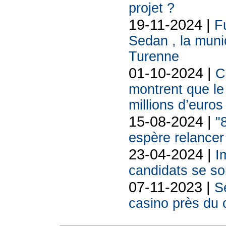
projet ?
19-11-2024 |
F
Sedan , la munic
Turenne
01-10-2024 |
C
montrent que le 
millions d’euros 
15-08-2024 |
"
espère relancer
23-04-2024 |
I
candidats se so
07-11-2023 |
S
casino près du