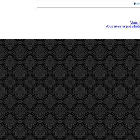
Ho
Vous r
Vous avez la possibili