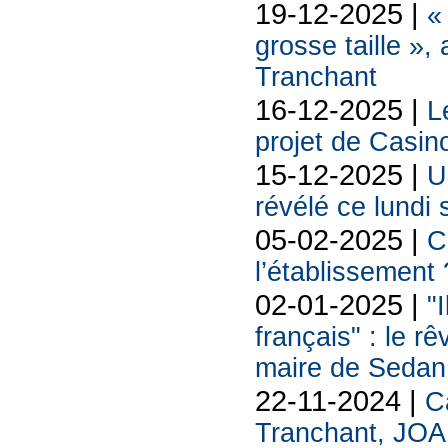
19-12-2025 |
«
grosse taille »,
Tranchant
16-12-2025 |
L
projet de Casin
15-12-2025 |
U
révélé ce lundi 
05-02-2025 |
C
l’établissement 
02-01-2025 |
"
français" : le rê
maire de Sedan
22-11-2024 |
C
Tranchant, JOA