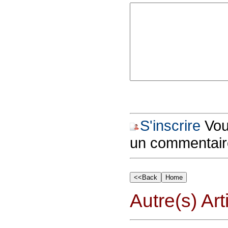
S'inscrire
Vous
un commentair
Autre(s) Art