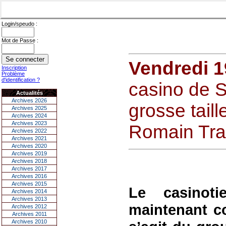
Login/speudo :
Mot de Passe :
Vendredi 
Inscription
Problème
d'identification ?
casino de S
Actualités
Archives 2026
grosse taill
Archives 2025
Archives 2024
Archives 2023
Romain Tra
Archives 2022
Archives 2021
Archives 2020
Archives 2019
Archives 2018
Archives 2017
Archives 2016
Archives 2015
Le casinoti
Archives 2014
Archives 2013
maintenant co
Archives 2012
Archives 2011
Archives 2010