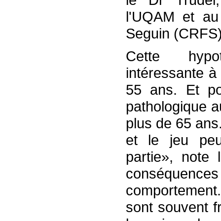
l'UQAM et au
Seguin (CRFS)
Cette hypot
intéressante à
55 ans. Et po
pathologique a
plus de 65 ans
et le jeu pe
partie», note 
conséquenc
comportement. 
sont souvent f