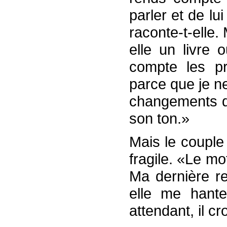
parler et de lu
raconte-t-elle
elle un livre 
compte les pr
parce que je n
changements d'
son ton.»
Mais le couple 
fragile. «Le mo
Ma dernière re
elle me hante
attendant, il cr