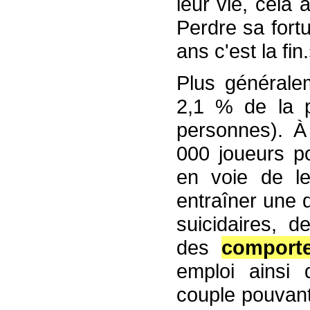
leur vie, cela
Perdre sa fort
ans c'est la fin
Plus généralem
2,1 % de la p
personnes). À
000 joueurs po
en voie de le
entraîner une 
suicidaires, d
des
comport
emploi ainsi 
couple pouvant