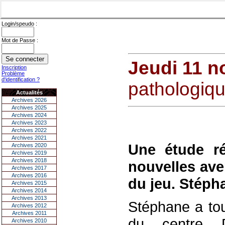
Login/speudo :
Mot de Passe :
Jeudi 11 
Inscription
Problème
d'identification ?
pathologiqu
Actualités
Archives 2026
Archives 2025
Archives 2024
Archives 2023
Archives 2022
Archives 2021
Une étude r
Archives 2020
Archives 2019
Archives 2018
nouvelles ave
Archives 2017
Archives 2016
du jeu. Stéph
Archives 2015
Archives 2014
Archives 2013
Stéphane a tou
Archives 2012
Archives 2011
du centre Dol
Archives 2010