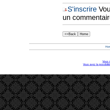
S'inscrire
Vous
un commentair
Ho
Vous r
Vous avez la possibili