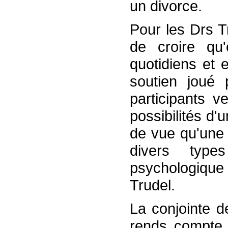
un divorce.
Pour les Drs Tr
de croire qu'
quotidiens et 
soutien joué 
participants v
possibilités d'
de vue qu'une 
divers typ
psychologique
Trudel.
La conjointe d
rends compte 