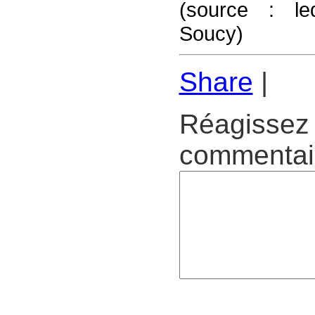
(source : le
Soucy)
Share
|
Réagissez 
commentair