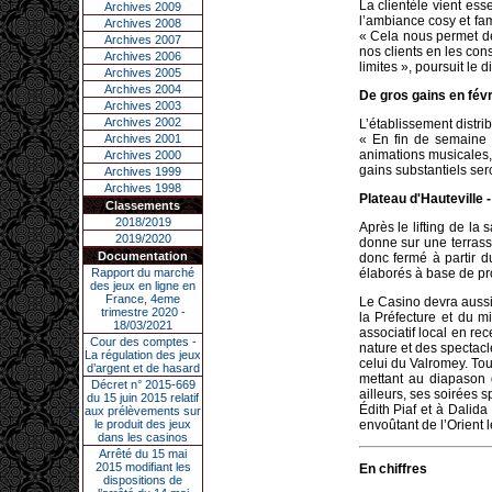
La clientèle vient ess
Archives 2009
l’ambiance cosy et fam
Archives 2008
« Cela nous permet de
Archives 2007
nos clients en les cons
Archives 2006
limites », poursuit le d
Archives 2005
Archives 2004
De gros gains en févr
Archives 2003
Archives 2002
L’établissement distr
Archives 2001
« En fin de semaine 
animations musicales, 
Archives 2000
gains substantiels sero
Archives 1999
Archives 1998
Plateau d'Hauteville 
Classements
2018/2019
Après le lifting de la
2019/2020
donne sur une terrasse
Documentation
donc fermé à partir 
Rapport du marché
élaborés à base de pro
des jeux en ligne en
France, 4eme
Le Casino devra aussi 
trimestre 2020 -
la Préfecture et du m
18/03/2021
associatif local en r
Cour des comptes -
nature et des spectacl
La régulation des jeux
celui du Valromey. Tou
d’argent et de hasard
mettant au diapason
Décret n° 2015-669
ailleurs, ses soirées
du 15 juin 2015 relatif
Édith Piaf et à Dalida 
aux prélèvements sur
le produit des jeux
envoûtant de l’Orient l
dans les casinos
Arrêté du 15 mai
2015 modifiant les
En chiffres
dispositions de