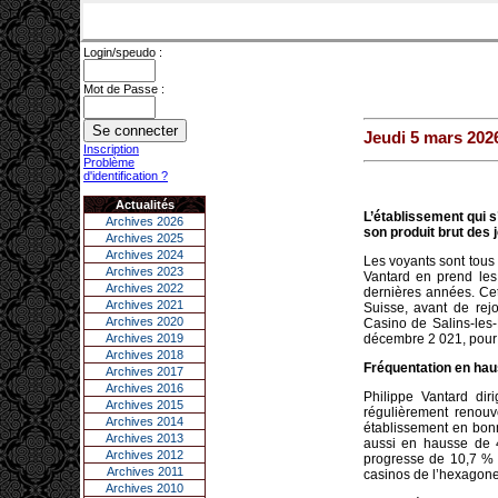
Login/speudo :
Mot de Passe :
Jeudi 5 mars 202
Inscription
Problème
d'identification ?
Actualités
L’établissement qui s
Archives 2026
son produit brut des
Archives 2025
Archives 2024
Les voyants sont tous
Archives 2023
Vantard en prend les
Archives 2022
dernières années. Cet
Archives 2021
Suisse, avant de rej
Archives 2020
Casino de Salins-les-
Archives 2019
décembre 2 021, pour 
Archives 2018
Fréquentation en ha
Archives 2017
Archives 2016
Philippe Vantard di
Archives 2015
régulièrement renouv
Archives 2014
établissement en bonn
Archives 2013
aussi en hausse de 4
Archives 2012
progresse de 10,7 % »
Archives 2011
casinos de l’hexagone
Archives 2010