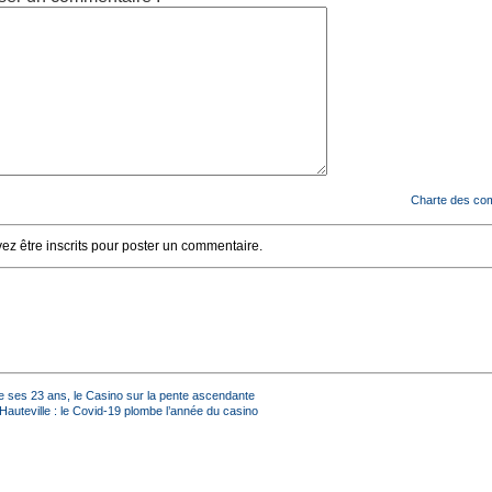
Charte des co
z être inscrits pour poster un commentaire.
de ses 23 ans, le Casino sur la pente ascendante
Hauteville : le Covid-19 plombe l’année du casino