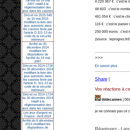
l’arrêté du 14 mai
4 220 367 € : c’est le
2007 relatif à la
réglementation des
48 603 : c’est le nomb
jeux dans les casinos
Décret no 2015-540
461 054 € : c’est le ch
du 15 mai 2015
modifiant la liste des
116 € : c’est le panie
jeux autorisés dans
les casinos fixée par
250 000 euros : c’est
l’article D.321-13 du
code de la sécurité
(source : leprogres.fr
intérieure
Arrêté du 30
décembre 2014
modifiant les
dispositions de
>>>
l’arrêté du 14 mai
2007
Décret no 2014-1726
En savoir plus
du 30 décembre 2014
modifiant la liste des
jeux autorisés dans
Share
|
les casinos fixée par
l’article D. 321-13 du
code de la sécurité
Vos réactions à cet
intérieure
Décret no 2014-1724
du 30 décembre 2014
titidecannes
| 06
relatif à la
réglementation des
jeux dans les casinos
je ne connais pas ce ca
Les jeux d’argent en
France - Avril 2014
Arrêté du 6 décembre
2013 modifiant les
dispositions de
Réagissez - Lais