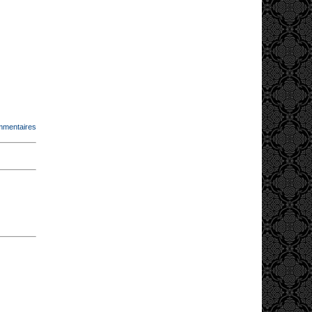
mmentaires