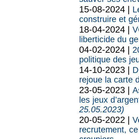
15-08-2024 |
L
construire et g
18-04-2024 |
V
liberticide du 
04-02-2024 |
2
politique des je
14-10-2023 |
D
rejoue la carte 
23-05-2023 |
A
les jeux d’argen
25.05.2023)
20-05-2022 |
V
recrutement, ce