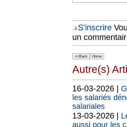
S'inscrire
Vous
un commentair
Autre(s) Art
16-03-2026 |
G
les salariés dé
salariales
13-03-2026 |
L
aussi pour les 