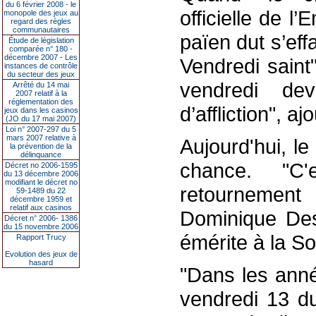
du 6 février 2008 - le
officielle de l
monopole des jeux au
regard des règles
communautaires
païen dut s’ef
Étude de législation
comparée n° 180 -
décembre 2007 - Les
Vendredi saint"
instances de contrôle
du secteur des jeux
vendredi de
Arrêté du 14 mai
2007 relatif à la
réglementation des
d’affliction", a
jeux dans les casinos
(JO du 17 mai 2007)
Loi n° 2007-297 du 5
mars 2007 relative à
Aujourd'hui, l
la prévention de la
délinquance
chance. "C
Décret no 2006-1595
du 13 décembre 2006
modifiant le décret no
retournement
59-1489 du 22
décembre 1959 et
relatif aux casinos
Dominique Des
Décret n° 2006- 1386
du 15 novembre 2006
émérite à la S
Rapport Trucy
Evolution des jeux de
hasard
"Dans les anné
vendredi 13 d