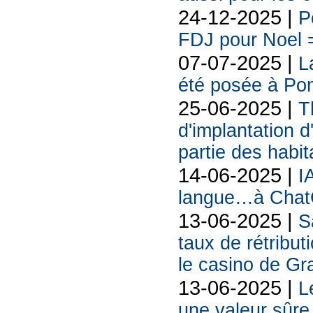
24-12-2025 |
P
FDJ pour Noel =
07-07-2025 |
L
été posée à Po
25-06-2025 |
T
d'implantation d
partie des habit
14-06-2025 |
I
langue…à Chat
13-06-2025 |
S
taux de rétribut
le casino de Gra
13-06-2025 |
L
une valeur sûre 