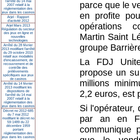
l’arrêté du 14 mai
parce que le ve
2007 relatif à la
réglementation des
jeux dans les casinos
en profite pou
Arjel - Rapport
d'activité 2012
opérations c
Arjel Mars 2013
Régulation du secteur
des jeux en ligne et
Martin Saint L
nouvelles
technologies
groupe Barrièr
Arrêté du 28 février
2013 modifiant l'arrêté
du 29 octobre 2010
relatif aux modalités
La FDJ Unite
d'encaissement, de
recouvrement et de
contrôle des
propose un su
prélèvements
spécifiques aux jeux
de casinos
millions mini
Arrêté du 14 février
2013 modifiant les
2,2 euros, est 
dispositions de
l'arrêté du 14 mai
2007 relatif à la
réglementation des
Si l'opérateur,
jeux dans les casinos
Décret no 2012-685
du 7 mai 2012
par an en Fr
modifiant le décret no
59-1489 du 22
décembre 1959
communique pa
portant
réglementation des
que le vendr
jeux dans les casinos