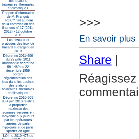
des stations
balnéaires, thermales
et climatiques
Rapport d'information
de M. François
>>>
TRUCY, fait au nom
de la commission des
finances n° 17 (2011-
2012) - 12 octobre
2011
En savoir plus
Les niveaux et
pratiques des jeux de
hasard et d’argent en
2010
Share
|
Décret no 2011-906
du 29 juillet 2011
modifiant le décret no
59-1489 du 22
décembre 1959
Réagissez 
portant
réglementation des
jeux dans les casinos
des stations
commentair
balnéaires, thermales
et climatiques
Décret no 2010-605
du 4 juin 2010 relatif à
la proportion
maximale des
sommes versées en
moyenne aux joueurs
par les opérateurs
agréés de paris
hippiques et de paris
sportifs en ligne
LOI no 2010-476 du