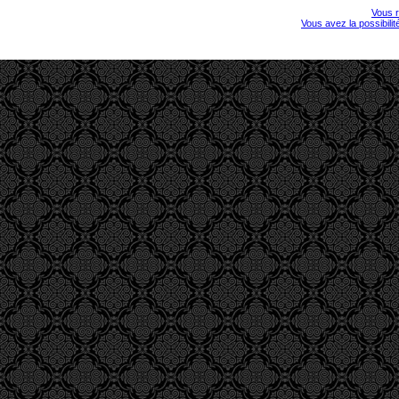
Vous r
Vous avez la possibili