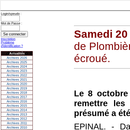
Login/speudo :
Mot de Passe :
Samedi 20
Inscription
de Plombièr
Problème
d'identification ?
Actualités
écroué.
Archives 2026
Archives 2025
Archives 2024
Archives 2023
Archives 2022
Archives 2021
Archives 2020
Archives 2019
Le 8 octobre
Archives 2018
Archives 2017
remettre les
Archives 2016
Archives 2015
Archives 2014
présumé a été
Archives 2013
Archives 2012
Archives 2011
EPINAL. - Da
Archives 2010