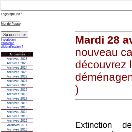
Login/speudo :
Mot de Passe :
Mardi 28 av
Inscription
Problème
d'identification ?
nouveau cas
Actualités
Archives 2026
découvrez l
Archives 2025
Archives 2024
Archives 2023
déménageme
Archives 2022
Archives 2021
Archives 2020
)
Archives 2019
Archives 2018
Archives 2017
Archives 2016
Archives 2015
Archives 2014
Archives 2013
Archives 2012
Extinction 
Archives 2011
Archives 2010