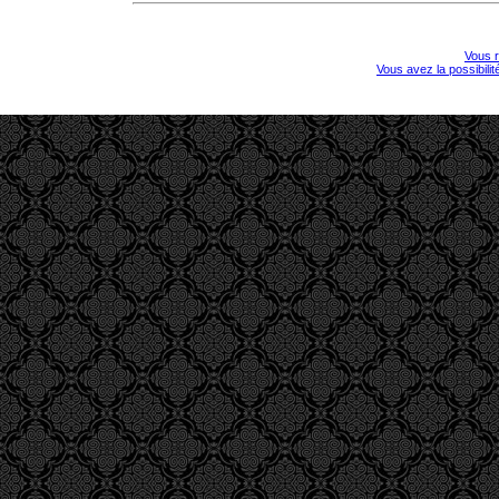
Vous r
Vous avez la possibili