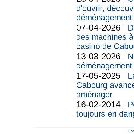
d'ouvrir, découv
déménagement e
07-04-2026 |
D
des machines à 
casino de Cabo
13-03-2026 |
N
déménagement s
17-05-2025 |
L
Cabourg avance :
aménager
16-02-2014 |
P
toujours en dang
Ho