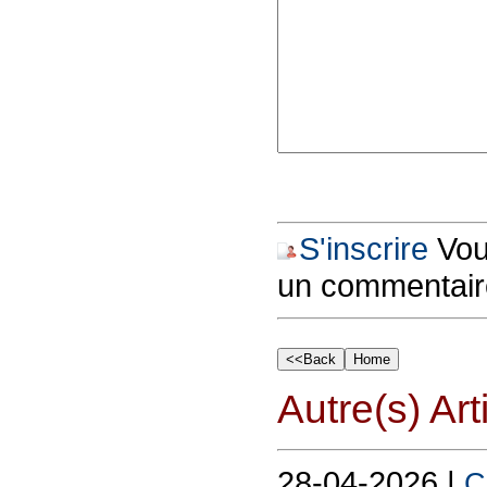
S'inscrire
Vous
un commentair
Autre(s) Art
28-04-2026 |
C