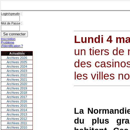
Login/speudo :
Mot de Passe :
Lundi 4 ma
Inscription
Problème
d'identification ?
un tiers de 
Actualités
Archives 2026
des casino
Archives 2025
Archives 2024
Archives 2023
les villes 
Archives 2022
Archives 2021
Archives 2020
Archives 2019
Archives 2018
Archives 2017
Archives 2016
Archives 2015
La Normandie 
Archives 2014
Archives 2013
du plus gr
Archives 2012
Archives 2011
Archives 2010