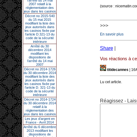
l’arrêté du 14 mai
2007 relatif à la
(source : nicematin.c
réglementation des
jeux dans les casinos
Décret no 2015-540
du 15 mai 2015
modifiant la liste des
>>>
jeux autorisés dans
les casinos fixée par
En savoir plus
l’article D.321-13 du
code de la sécurité
intérieure
Arrêté du 30
Share
|
décembre 2014
modifiant les
dispositions de
Vos réactions à cet
l’arrêté du 14 mai
2007
Décret no 2014-1726
titidecannes
| 16
du 30 décembre 2014
modifiant la liste des
jeux autorisés dans
Lu cet article.
les casinos fixée par
l’article D. 321-13 du
code de la sécurité
intérieure
Décret no 2014-1724
Réagissez - Lais
du 30 décembre 2014
relatif à la
réglementation des
jeux dans les casinos
Les jeux d’argent en
France - Avril 2014
Arrêté du 6 décembre
2013 modifiant les
dispositions de