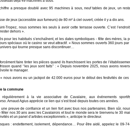
possédait déjà 49 machines à sous.
chiffre a presque doublé avec 95 machines à sous, neuf tables de jeux, un rest
se de jeux (accessible aux fumeurs) de 80 m² à ciel ouvert, créée il y a dix ans.
int-Tropez, nous sommes les seuls à avoir cette terrasse ouverte. C’est l’endroit
rester dehors ».
ivités pour les habitués s’enchaînent, et les dates symboliques - fête des mères, la 
jours spéciaux où le casino se veut attractif. « Nous sommes ouverts 360 jours par
n univers qui tourne presque sans discontinuer…
orcément faire tinter les pièces quand ils franchissent les portes de l’établissemen
 frisson quand ‘‘les jeux sont faits’’ : « Depuis novembre 2025, nous avons rever
évoile le manager.
 « nous avons eu un jackpot de 42.000 euros pour le début des festivités de ces
 de la commune
 régulièrement à la vie associative de Cavalaire, aux événements sportif
rso. Arnaud Agius apprécie ce lien qui s’est tissé depuis toutes ces années.
i, une preuve de confiance et un lien fort avec tous nos partenaires. Bien sûr, n
e fêter nos 30 ans avec les Cavalairois et tout le monde sera le bienvenu le 30 ma
vités et un panel d’artistes exceptionnels », anticipe le directeur.
isques : endettement, isolement, dépendance… Pour être aidé, appelez le 09-74