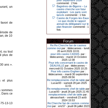
pour septembre 2026
Le plus gros gain gagné depuis plus
commenté : 2 fois
de 20 ans dans l’établissement.
Bagnères-de-Bigorre – Le
aurant, un
casino cherche son futur
exploitant : Les paris sont
lancés
commenté : 1 fois
Casino de Forges-les-Eaux
31-03-2026|
: ce que révèle le rapport
 favori de
annuel du délégataire sur le
Série de jackpots au casino JOA de
plan financier
commenté : 1
Gujan-Mestras : ce mois de mars a
fois
été fructueux pour quelques
période de
joueurs. D’abord avec 44 207 euros
 an, de 10
remportés le dimanche 22 mars sur
une machine à sous pour une mise
Forum
initiale de 5,28 €. Puis quelques
jours plus tard, le vendredi 27 mars,
Re:Re:Cherche fan de casinos
un joueur a décroché 12 086 euros
comme moi
par : titidecannes - lundi
sur une autre machine à sous.
20 avril 2026 10:01
t, ou tout
pour info casino CASSIS.
par :
sé plus de
Enfin, troisième et dernier jackpot,
titidecannes - mardi 14 Octobre
record cette fois-ci, le samedi 28
2025 12:38
mars dernier. Quelque 111 322
Pour info concernant le casino de
euros ont été remportés sur la table
 30 ans ».
DEAUVILLE
par : titidecannes -
d’Ultimate Texas Hold’em Poker,
mercredi 01 Octobre 2025 10:25
grâce à une mise de 5 euros sur la
Pour info casino Enghien
par :
case bonus et une quinte flush
titidecannes - mardi 30 septembre
royale. Ces gains ont été annoncés
2025 09:56
dans un communiqué diffusé par le
Re:remplacements chef de table
par
s et plus
casino ce lundi 30 mars en soirée.
: Lucas93 - samedi 28 juin 2025
11:01
Re:remplacements chef de table
par
ous sommes
: Lucas93 - jeudi 26 juin 2025 21:45
i. Dans ce
remplacements chef de table
par :
11-01-2026|
alexasshark - vendredi 23 août
2024 15:53
Dimanche 11 janvier, en soirée, une
-75-13-13
Re:Cherche fan de casinos comme
cliente retraitée de 78 ans, habitant
moi
par : eric57 - jeudi 06 juillet 2023
Trémuson, a eu l’énorme surprise