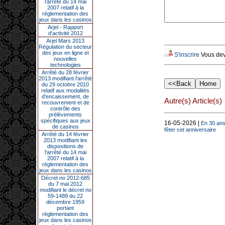
l’arrêté du 14 mai
2007 relatif à la
réglementation des
jeux dans les casinos
Arjel - Rapport
d'activité 2012
Arjel Mars 2013
Régulation du secteur
des jeux en ligne et
S'inscrire
Vous deve
nouvelles
technologies
Arrêté du 28 février
2013 modifiant l'arrêté
du 29 octobre 2010
relatif aux modalités
d'encaissement, de
Autre(s) Article(s)
recouvrement et de
contrôle des
prélèvements
spécifiques aux jeux
16-05-2026 |
En 30 ans
de casinos
fêter cet anniversaire
Arrêté du 14 février
2013 modifiant les
dispositions de
l'arrêté du 14 mai
2007 relatif à la
réglementation des
jeux dans les casinos
Décret no 2012-685
du 7 mai 2012
modifiant le décret no
59-1489 du 22
décembre 1959
portant
réglementation des
jeux dans les casinos