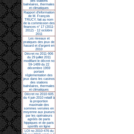
des stations
balnéaires, thermales
et climatiques
Rapport d'information
de M. François
TRUCY, fait au nom
de la commission des
finances n° 17 (2011-
2012) - 12 octobre
2011
Les niveaux et
pratiques des jeux de
hasard et d’argent en
2010
Décret no 2011-906
du 29 juillet 2011
modifiant le décret no
59-1489 du 22
décembre 1959
portant
réglementation des
jeux dans les casinos
des stations
balnéaires, thermales
et climatiques
Décret no 2010-605
du 4 juin 2010 relatif à
la proportion
maximale des
sommes versées en
moyenne aux joueurs
par les opérateurs
agréés de paris
hippiques et de paris
sportifs en ligne
LOI no 2010-476 du