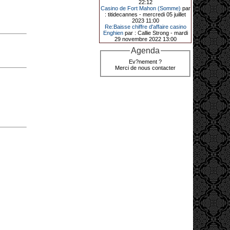
22:12
de décrocher un méga jackpot.
Casino de Fort Mahon (Somme)
par
: titidecannes - mercredi 05 juillet
Elle n’a misé que 88 centimes sur
2023 11:00
une machine à sous et a remporté
Re:Baisse chiffre d'affaire casino
4_ 239 €?!
Enghien
par : Callie Strong - mardi
29 novembre 2022 13:00
Agenda
10-01-2026|
Ev?nement ?
Merci de nous contacter
Au « Kasino » de Fréhel, une
vacancière a décroché le jackpot
en misant seulement 68
centimes. Elle remporte plus de
44 640 € grâce à la machine à
sous « Jin Ji Bao Xi ».
En ce début d’année 2026, le plus
gros jackpot du « Kasino » de
Fréhel a été décroché. Samedi 10
janvier en début de soirée,
l’heureuse gagnante, qui souhaite
garder l’anonymat, a remporté plus
de 44 640 € sur la machine à sous «
Jin Ji Bao Xi », installée en février
2025. La cliente, en vacances dans
la région, a misé 0,68 € avant de
remporter la somme. Un membre du
comité de direction, Flavie Jehan, lui
a remis le gain.