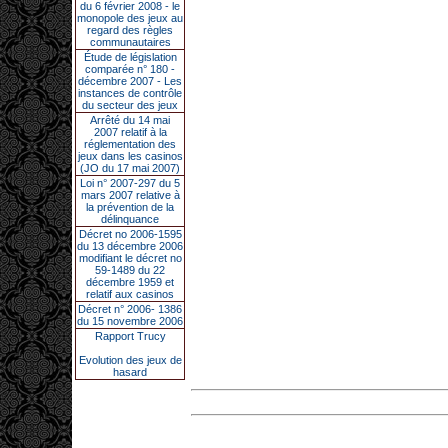
du 6 février 2008 - le
monopole des jeux au
regard des règles
communautaires
Étude de législation
comparée n° 180 -
décembre 2007 - Les
instances de contrôle
du secteur des jeux
Arrêté du 14 mai
2007 relatif à la
réglementation des
jeux dans les casinos
(JO du 17 mai 2007)
Loi n° 2007-297 du 5
mars 2007 relative à
la prévention de la
délinquance
Décret no 2006-1595
du 13 décembre 2006
modifiant le décret no
59-1489 du 22
décembre 1959 et
relatif aux casinos
Décret n° 2006- 1386
du 15 novembre 2006
Rapport Trucy
Evolution des jeux de
hasard