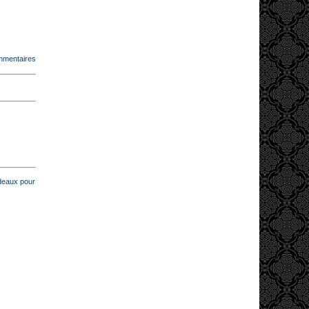
mmentaires
adeaux pour