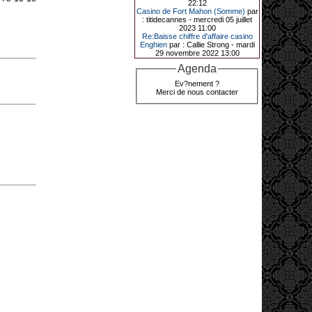
22:12
de décrocher un méga jackpot.
Casino de Fort Mahon (Somme)
par
Elle n’a misé que 88 centimes sur
: titidecannes - mercredi 05 juillet
une machine à sous et a remporté
2023 11:00
4_ 239 €?!
Re:Baisse chiffre d'affaire casino
Enghien
par : Callie Strong - mardi
29 novembre 2022 13:00
Agenda
10-01-2026|
Ev?nement ?
Merci de nous contacter
Au « Kasino » de Fréhel, une
vacancière a décroché le jackpot
en misant seulement 68
centimes. Elle remporte plus de
44 640 € grâce à la machine à
sous « Jin Ji Bao Xi ».
En ce début d’année 2026, le plus
gros jackpot du « Kasino » de
Fréhel a été décroché. Samedi 10
janvier en début de soirée,
l’heureuse gagnante, qui souhaite
garder l’anonymat, a remporté plus
de 44 640 € sur la machine à sous «
Jin Ji Bao Xi », installée en février
2025. La cliente, en vacances dans
la région, a misé 0,68 € avant de
remporter la somme. Un membre du
comité de direction, Flavie Jehan, lui
a remis le gain.