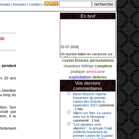
'emploi
|
Annuaire
|
cont@ct
|
En bref
 de
22-07-2026|
Un touriste italien en vacances sur
la Côte d’Azur a remporté un
jackpot exceptionnel de 84.631
casino Émirats
perturbations
euros dans la nuit de samedi à
s pendant
chambres
billings
complexe
dimanche au Casino Barrière Le
Croisette à Cannes. Il s’agit d’un
pratique
americaine
nouveau record de gains de l’année
exploitation
delivree
2026 pour cet établissement.
les 30 ans
Vos derniers
commentaires
 clientèle
Wynn Resorts reporte
au long du
14-04-2026|
l’ouverture du premier
casino des Émirats à
Dimanche 12 avril 2026, cette date
septembre 2027
commenté
restera gravée dans la mémoire de
tion. Son
: 1 fois
ce joueur du casino de Saint-Quay-
cruté par
Villers-sur-Mer. Le casino
Portrieux (Côtes-d’Armor).
eux, à la
mise sur le Monopoly ...
commenté : 1 fois
Ce quinquagénaire, habitant Plouha
"Les planètes sont
mais souhaitant garder l’anonymat,
 fortement
alignées" : le groupe Cogit
a eu l’énorme surprise de décrocher
confirme l'ouverture du
un jackpot record de 82 426 €.
premier casino de Guyane