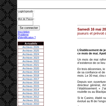
Login/speudo :
Mot de Passe :
Samedi 16 mai 2
Inscription
joueurs et prévoit
Problème
d'identification ?
Actualités
Archives 2026
L’établissement de j
Archives 2025
ce mois de mai. Apoth
Archives 2024
Archives 2023
Un mois de mai rythmé 
Archives 2022
d’existence de ce lieu 
Archives 2021
Archives 2020
En trois décennies, le
Archives 2019
de sa confiance et de 
Archives 2018
mois. Le 30 mai, clou d
Archives 2017
Depuis son ouverture
Archives 2016
directeur général, A
Archives 2015
l’établissement. « J
Archives 2014
roulette ou au Blackja
Archives 2013
Archives 2012
Si le Casino, établi 
Archives 2011
évolué au fil de l’en
Archives 2010