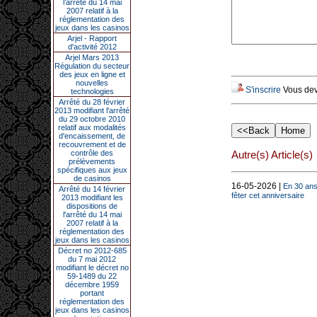
l’arrêté du 14 mai
2007 relatif à la
réglementation des
jeux dans les casinos
Arjel - Rapport
d'activité 2012
Arjel Mars 2013
Régulation du secteur
des jeux en ligne et
nouvelles
S'inscrire
Vous deve
technologies
Arrêté du 28 février
2013 modifiant l'arrêté
du 29 octobre 2010
relatif aux modalités
d'encaissement, de
recouvrement et de
contrôle des
Autre(s) Article(s)
prélèvements
spécifiques aux jeux
de casinos
16-05-2026 |
En 30 ans
Arrêté du 14 février
fêter cet anniversaire
2013 modifiant les
dispositions de
l'arrêté du 14 mai
2007 relatif à la
réglementation des
jeux dans les casinos
Décret no 2012-685
du 7 mai 2012
modifiant le décret no
59-1489 du 22
décembre 1959
portant
réglementation des
jeux dans les casinos