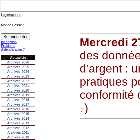
Login/speudo :
Mot de Passe :
Mercredi 2
Inscription
Problème
d'identification ?
des données
Actualités
Archives 2026
d’argent : 
Archives 2025
Archives 2024
Archives 2023
pratiques 
Archives 2022
Archives 2021
Archives 2020
conformité 
Archives 2019
Archives 2018
)
Archives 2017
Archives 2016
Archives 2015
Archives 2014
Archives 2013
Archives 2012
Archives 2011
Archives 2010