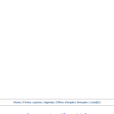
Home
|
Fiches casinos
|
Agenda
|
Offres d'emploi
|
Annuaire
|
cont@ct