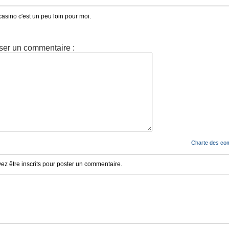
asino c'est un peu loin pour moi.
ser un commentaire :
Charte des co
z être inscrits pour poster un commentaire.