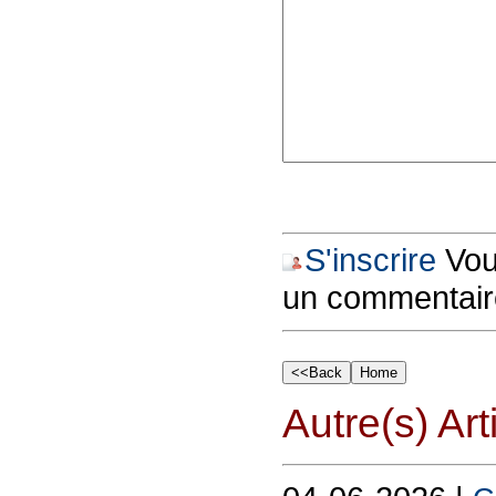
S'inscrire
Vous
un commentair
Autre(s) Art