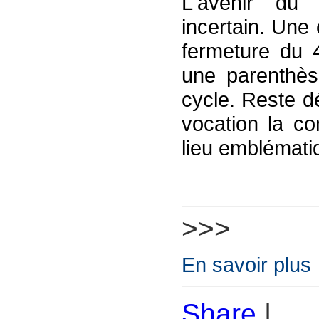
L'avenir du 
incertain. Une
fermeture du 
une parenthès
cycle. Reste d
vocation la c
lieu emblématiq
>>>
En savoir plus
Share
|