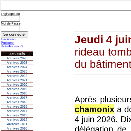
Login/speudo :
Mot de Passe :
Jeudi 4 jui
Inscription
Problème
d'identification ?
rideau tombe
Actualités
Archives 2026
du bâtiment 
Archives 2025
Archives 2024
Archives 2023
Archives 2022
Archives 2021
Archives 2020
Archives 2019
Archives 2018
Après plusieur
Archives 2017
Archives 2016
chamonix
a dé
Archives 2015
Archives 2014
Archives 2013
4 juin 2026. Di
Archives 2012
Archives 2011
délégation de 
Archives 2010