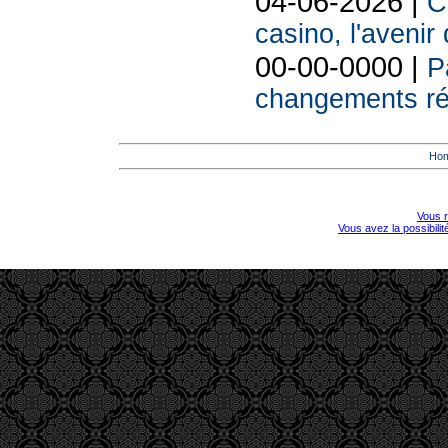
04-06-2026 |
C
casino, l'avenir
00-00-0000 |
P
changements réc
Ho
Vous r
Vous avez la possibili