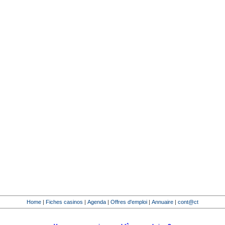
Home
|
Fiches casinos
|
Agenda
|
Offres d'emploi
|
Annuaire
|
cont@ct