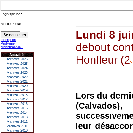
Login/speudo :
Mot de Passe :
Lundi 8 ju
Inscription
debout cont
Problème
d'identification ?
Actualités
Honfleur (2
Archives 2026
Archives 2025
Archives 2024
Archives 2023
Archives 2022
Archives 2021
Archives 2020
Archives 2019
Lors du derni
Archives 2018
Archives 2017
(Calvados),
Archives 2016
Archives 2015
Archives 2014
successivemen
Archives 2013
Archives 2012
leur désaccor
Archives 2011
Archives 2010