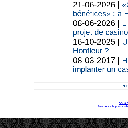
21-06-2026 |
«
bénéfices» : à H
08-06-2026 |
L
projet de casin
16-10-2025 |
U
Honfleur ?
08-03-2017 |
H
implanter un ca
Ho
Vous r
Vous avez la possibili