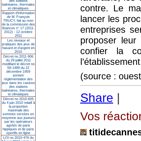
des stations
balnéaires, thermales
contre. Le ma
et climatiques
Rapport d'information
lancer les proc
de M. François
TRUCY, fait au nom
de la commission des
entreprises s
finances n° 17 (2011-
2012) - 12 octobre
2011
proposer leur 
Les niveaux et
pratiques des jeux de
confier la co
hasard et d’argent en
2010
Décret no 2011-906
l’établissement
du 29 juillet 2011
modifiant le décret no
59-1489 du 22
décembre 1959
(source : ouest
portant
réglementation des
jeux dans les casinos
des stations
balnéaires, thermales
Share
|
et climatiques
Décret no 2010-605
du 4 juin 2010 relatif à
la proportion
maximale des
Vos réaction
sommes versées en
moyenne aux joueurs
par les opérateurs
agréés de paris
titidecanne
hippiques et de paris
sportifs en ligne
LOI no 2010-476 du