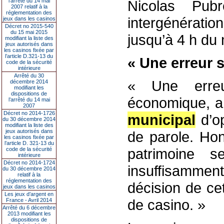
l’arrêté du 14 mai
Nicolas Pub
2007 relatif à la
réglementation des
intergénératio
jeux dans les casinos
Décret no 2015-540
du 15 mai 2015
jusqu’à 4 h du 
modifiant la liste des
jeux autorisés dans
les casinos fixée par
l’article D.321-13 du
« Une erreur s
code de la sécurité
intérieure
Arrêté du 30
« Une erreu
décembre 2014
modifiant les
dispositions de
économique, a 
l’arrêté du 14 mai
2007
Décret no 2014-1726
municipal
d’op
du 30 décembre 2014
modifiant la liste des
jeux autorisés dans
de parole. Hon
les casinos fixée par
l’article D. 321-13 du
patrimoine se
code de la sécurité
intérieure
Décret no 2014-1724
insuffisamment
du 30 décembre 2014
relatif à la
réglementation des
décision de ce
jeux dans les casinos
Les jeux d’argent en
de casino. »
France - Avril 2014
Arrêté du 6 décembre
2013 modifiant les
dispositions de