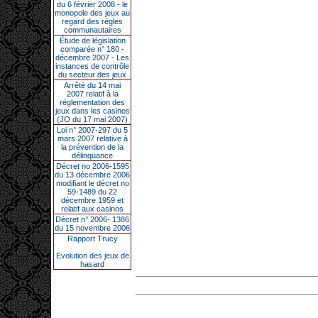
du 6 février 2008 - le
monopole des jeux au
regard des règles
communautaires
Étude de législation
comparée n° 180 -
décembre 2007 - Les
instances de contrôle
du secteur des jeux
Arrêté du 14 mai
2007 relatif à la
réglementation des
jeux dans les casinos
(JO du 17 mai 2007)
Loi n° 2007-297 du 5
mars 2007 relative à
la prévention de la
délinquance
Décret no 2006-1595
du 13 décembre 2006
modifiant le décret no
59-1489 du 22
décembre 1959 et
relatif aux casinos
Décret n° 2006- 1386
du 15 novembre 2006
Rapport Trucy
Evolution des jeux de
hasard