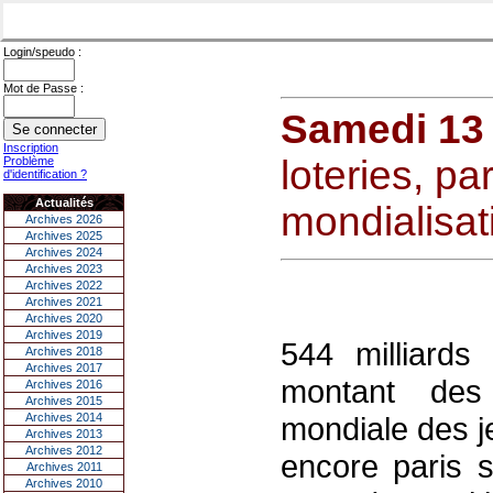
Login/speudo :
Mot de Passe :
Samedi 13 
Inscription
loteries, par
Problème
d'identification ?
Actualités
mondialisat
Archives 2026
Archives 2025
Archives 2024
Archives 2023
Archives 2022
Archives 2021
Archives 2020
Archives 2019
544 milliards
Archives 2018
Archives 2017
montant des 
Archives 2016
Archives 2015
Archives 2014
mondiale des je
Archives 2013
Archives 2012
encore paris s
Archives 2011
Archives 2010