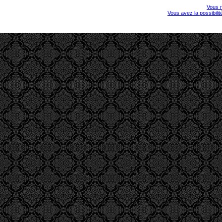
Vous r
Vous avez la possibili