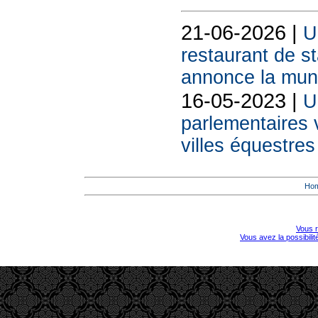
21-06-2026 |
U
restaurant de s
annonce la muni
16-05-2023 |
U
parlementaires v
villes équestres
Ho
Vous r
Vous avez la possibili