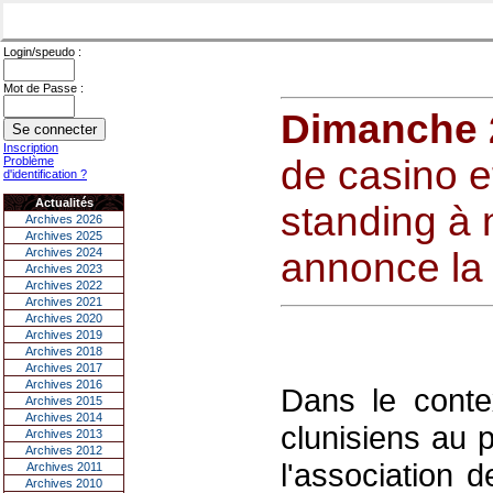
Login/speudo :
Mot de Passe :
Dimanche 2
Inscription
de casino e
Problème
d'identification ?
Actualités
standing à
Archives 2026
Archives 2025
Archives 2024
annonce la 
Archives 2023
Archives 2022
Archives 2021
Archives 2020
Archives 2019
Archives 2018
Archives 2017
Archives 2016
Dans le conte
Archives 2015
Archives 2014
clunisiens au 
Archives 2013
Archives 2012
l'association 
Archives 2011
Archives 2010