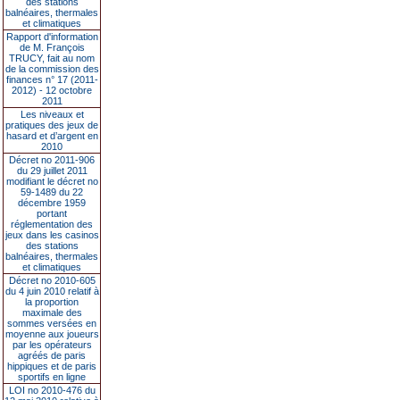
des stations
balnéaires, thermales
et climatiques
Rapport d'information
de M. François
TRUCY, fait au nom
de la commission des
finances n° 17 (2011-
2012) - 12 octobre
2011
Les niveaux et
pratiques des jeux de
hasard et d’argent en
2010
Décret no 2011-906
du 29 juillet 2011
modifiant le décret no
59-1489 du 22
décembre 1959
portant
réglementation des
jeux dans les casinos
des stations
balnéaires, thermales
et climatiques
Décret no 2010-605
du 4 juin 2010 relatif à
la proportion
maximale des
sommes versées en
moyenne aux joueurs
par les opérateurs
agréés de paris
hippiques et de paris
sportifs en ligne
LOI no 2010-476 du