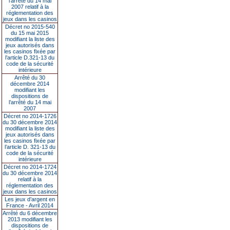
l’arrêté du 14 mai
2007 relatif à la
réglementation des
jeux dans les casinos
Décret no 2015-540
du 15 mai 2015
modifiant la liste des
jeux autorisés dans
les casinos fixée par
l’article D.321-13 du
code de la sécurité
intérieure
Arrêté du 30
décembre 2014
modifiant les
dispositions de
l’arrêté du 14 mai
2007
Décret no 2014-1726
du 30 décembre 2014
modifiant la liste des
jeux autorisés dans
les casinos fixée par
l’article D. 321-13 du
code de la sécurité
intérieure
Décret no 2014-1724
du 30 décembre 2014
relatif à la
réglementation des
jeux dans les casinos
Les jeux d’argent en
France - Avril 2014
Arrêté du 6 décembre
2013 modifiant les
dispositions de