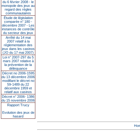
du 6 février 2008 - le
monopole des jeux au
regard des règles
communautaires
Étude de législation
comparée n° 180 -
décembre 2007 - Les
instances de contrôle
du secteur des jeux
Arrêté du 14 mai
2007 relatif à la
réglementation des
jeux dans les casinos
(JO du 17 mai 2007)
Loi n° 2007-297 du 5
mars 2007 relative à
la prévention de la
délinquance
Décret no 2006-1595
du 13 décembre 2006
modifiant le décret no
59-1489 du 22
décembre 1959 et
relatif aux casinos
Décret n° 2006- 1386
du 15 novembre 2006
Rapport Trucy
Evolution des jeux de
hasard
Ho