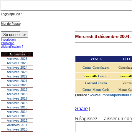
Login/speudo :
Mot de Passe :
Mercredi 8 décembre 2004
:
Inscription
Problème
d'identification ?
Actualités
Archives 2026
VENUE
CITY
Archives 2025
Archives 2024
Casino Copenhagen
Copenhag
Archives 2023
deauville
Casino
deauvill
Archives 2022
Archives 2021
Concord Casino
Vienna
Archives 2020
Archives 2019
Casino Monte Carlo
Monte Ca
Archives 2018
(source :
www.europeanpokertour.
Archives 2017
Archives 2016
Archives 2015
Share
|
Archives 2014
Archives 2013
Réagissez - Laisser un com
Archives 2012
Archives 2011
Archives 2010