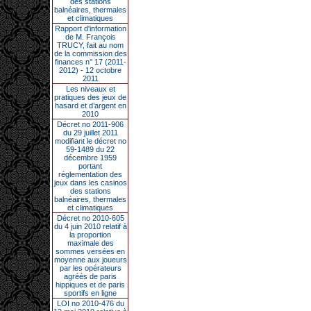
des stations
balnéaires, thermales
et climatiques
Rapport d'information
de M. François
TRUCY, fait au nom
de la commission des
finances n° 17 (2011-
2012) - 12 octobre
2011
Les niveaux et
pratiques des jeux de
hasard et d’argent en
2010
Décret no 2011-906
du 29 juillet 2011
modifiant le décret no
59-1489 du 22
décembre 1959
portant
réglementation des
jeux dans les casinos
des stations
balnéaires, thermales
et climatiques
Décret no 2010-605
du 4 juin 2010 relatif à
la proportion
maximale des
sommes versées en
moyenne aux joueurs
par les opérateurs
agréés de paris
hippiques et de paris
sportifs en ligne
LOI no 2010-476 du