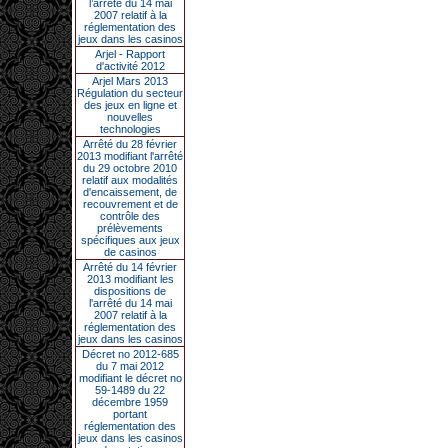
l’arrêté du 14 mai
2007 relatif à la
réglementation des
jeux dans les casinos
Arjel - Rapport
d'activité 2012
Arjel Mars 2013
Régulation du secteur
des jeux en ligne et
nouvelles
technologies
Arrêté du 28 février
2013 modifiant l'arrêté
du 29 octobre 2010
relatif aux modalités
d'encaissement, de
recouvrement et de
contrôle des
prélèvements
spécifiques aux jeux
de casinos
Arrêté du 14 février
2013 modifiant les
dispositions de
l'arrêté du 14 mai
2007 relatif à la
réglementation des
jeux dans les casinos
Décret no 2012-685
du 7 mai 2012
modifiant le décret no
59-1489 du 22
décembre 1959
portant
réglementation des
jeux dans les casinos