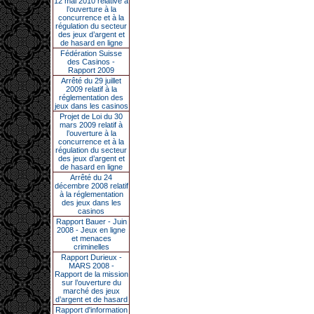
12 mai 2010 relative à
l’ouverture à la
concurrence et à la
régulation du secteur
des jeux d’argent et
de hasard en ligne
Fédération Suisse
des Casinos -
Rapport 2009
Arrêté du 29 juillet
2009 relatif à la
réglementation des
jeux dans les casinos
Projet de Loi du 30
mars 2009 relatif à
l’ouverture à la
concurrence et à la
régulation du secteur
des jeux d’argent et
de hasard en ligne
Arrêté du 24
décembre 2008 relatif
à la réglementation
des jeux dans les
casinos
Rapport Bauer - Juin
2008 - Jeux en ligne
et menaces
criminelles
Rapport Durieux -
MARS 2008 -
Rapport de la mission
sur l’ouverture du
marché des jeux
d’argent et de hasard
Rapport d'information