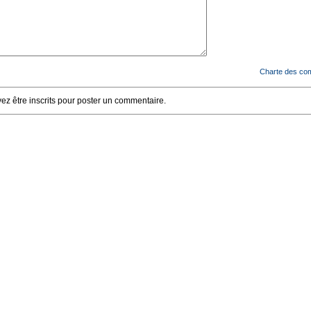
Charte des co
z être inscrits pour poster un commentaire.