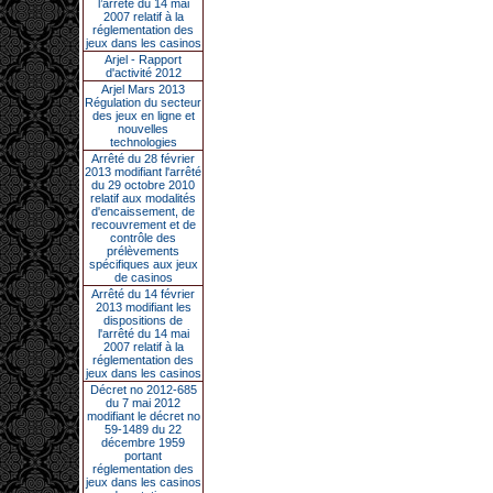
l’arrêté du 14 mai
2007 relatif à la
réglementation des
jeux dans les casinos
Arjel - Rapport
d'activité 2012
Arjel Mars 2013
Régulation du secteur
des jeux en ligne et
nouvelles
technologies
Arrêté du 28 février
2013 modifiant l'arrêté
du 29 octobre 2010
relatif aux modalités
d'encaissement, de
recouvrement et de
contrôle des
prélèvements
spécifiques aux jeux
de casinos
Arrêté du 14 février
2013 modifiant les
dispositions de
l'arrêté du 14 mai
2007 relatif à la
réglementation des
jeux dans les casinos
Décret no 2012-685
du 7 mai 2012
modifiant le décret no
59-1489 du 22
décembre 1959
portant
réglementation des
jeux dans les casinos