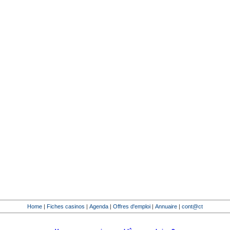
Home
|
Fiches casinos
|
Agenda
|
Offres d'emploi
|
Annuaire
|
cont@ct