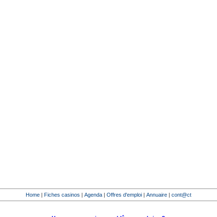
Home
|
Fiches casinos
|
Agenda
|
Offres d'emploi
|
Annuaire
|
cont@ct