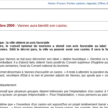
Home
|
Forum
|
Fiches casinos
|
Agenda
|
Offres d
bre 2004
: Vannes aura bientôt son casino.
ue : la ville obtient un avis favorable
, le conseil national du tourisme a donné son avis favorable au label 
nnes. Sitôt le décret paru, la ville va pouvoir avoir son casino. Il sera le 5
ue Vannes se bat pour décrocher son label « station touristique ». Derrière ce la
mbattant. Il a d'abord fallu obtenir l'avis positif du Conseil supérieur d'hygiène p
lques semaines, l'aval du Conseil national du tourisme.
rmet désormais à Vannes d'accueillir un casino. « Il reste à attendre la parution du
ard, secrétaire d'Etat à la mer et premier adjoint de Vannes, qui ajoute que « ce
département
nnaît que plusieurs groupes étaient intéressés par l'implantation d'un casino à
ns qu'avec un groupe irréprochable ». Pour l'implantation, « nous pensons au parc
time que « l'ouverture d'un casino est aujourd'hui un projet relativement banal »
Vannes : « Nous voulons développer, en basse saison, les congrès, faire de V