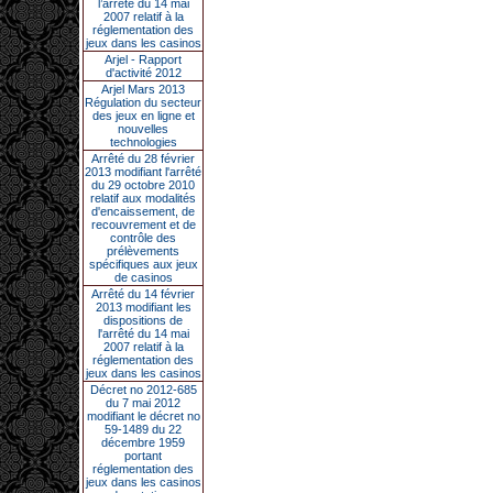
l’arrêté du 14 mai
2007 relatif à la
réglementation des
jeux dans les casinos
Arjel - Rapport
d'activité 2012
Arjel Mars 2013
Régulation du secteur
des jeux en ligne et
nouvelles
technologies
Arrêté du 28 février
2013 modifiant l'arrêté
du 29 octobre 2010
relatif aux modalités
d'encaissement, de
recouvrement et de
contrôle des
prélèvements
spécifiques aux jeux
de casinos
Arrêté du 14 février
2013 modifiant les
dispositions de
l'arrêté du 14 mai
2007 relatif à la
réglementation des
jeux dans les casinos
Décret no 2012-685
du 7 mai 2012
modifiant le décret no
59-1489 du 22
décembre 1959
portant
réglementation des
jeux dans les casinos