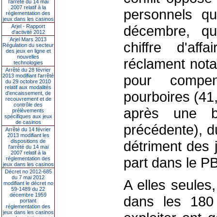
l’arrêté du 14 mai
2007 relatif à la
personnels q
réglementation des
jeux dans les casinos
décembre, qui
Arjel - Rapport
d'activité 2012
Arjel Mars 2013
chiffre d'aff
Régulation du secteur
des jeux en ligne et
nouvelles
réclament not
technologies
Arrêté du 28 février
pour compen
2013 modifiant l'arrêté
du 29 octobre 2010
relatif aux modalités
pourboires (41,
d'encaissement, de
recouvrement et de
contrôle des
après une b
prélèvements
spécifiques aux jeux
de casinos
précédente), d
Arrêté du 14 février
2013 modifiant les
dispositions de
détriment des j
l'arrêté du 14 mai
2007 relatif à la
part dans le PB
réglementation des
jeux dans les casinos
Décret no 2012-685
du 7 mai 2012
A elles seules
modifiant le décret no
59-1489 du 22
décembre 1959
dans les 180 
portant
réglementation des
jeux dans les casinos