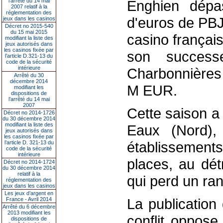
l’arrêté du 14 mai
Enghien dépa
2007 relatif à la
réglementation des
d'euros de PBJ
jeux dans les casinos
Décret no 2015-540
du 15 mai 2015
casino françai
modifiant la liste des
jeux autorisés dans
les casinos fixée par
son success
l’article D.321-13 du
code de la sécurité
intérieure
Charbonnières
Arrêté du 30
décembre 2014
M EUR.
modifiant les
dispositions de
l’arrêté du 14 mai
2007
Cette saison a
Décret no 2014-1726
du 30 décembre 2014
modifiant la liste des
Eaux (Nord),
jeux autorisés dans
les casinos fixée par
établissements
l’article D. 321-13 du
code de la sécurité
intérieure
places, au dét
Décret no 2014-1724
du 30 décembre 2014
relatif à la
qui perd un ran
réglementation des
jeux dans les casinos
Les jeux d’argent en
La publication 
France - Avril 2014
Arrêté du 6 décembre
2013 modifiant les
conflit oppose
dispositions de