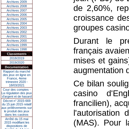
Archives 2009
de 2,60%, repr
Archives 2008
Archives 2007
Archives 2006
croissance des
Archives 2005
Archives 2004
groupes casino
Archives 2003
Archives 2002
Archives 2001
Durant le pr
Archives 2000
Archives 1999
français avaie
Archives 1998
Classements
mises et gains
2018/2019
2019/2020
Documentation
augmentation 
Rapport du marché
des jeux en ligne en
France, 4eme
Ce bilan souli
trimestre 2020 -
18/03/2021
Cour des comptes -
casino d'Eng
La régulation des jeux
d’argent et de hasard
francilien), ac
Décret n° 2015-669
du 15 juin 2015 relatif
aux prélèvements sur
l'autorisation
le produit des jeux
dans les casinos
Arrêté du 15 mai
(MAS). Pour l
2015 modifiant les
dispositions de