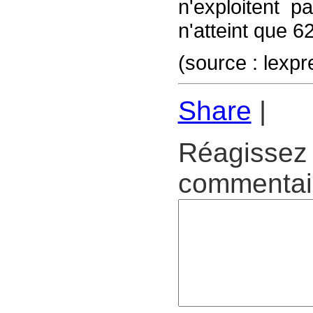
n'exploitent 
n'atteint que 6
(source : lexpr
Share
|
Réagissez 
commentair