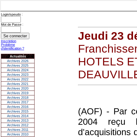
Login/speudo :
Mot de Passe :
Jeudi 23 
Inscription
Franchissem
Problème
d'identification ?
Actualités
HOTELS E
Archives 2026
Archives 2025
Archives 2024
DEAUVILL
Archives 2023
Archives 2022
Archives 2021
Archives 2020
Archives 2019
Archives 2018
Archives 2017
Archives 2016
(AOF) - Par c
Archives 2015
Archives 2014
2004 reçu 
Archives 2013
Archives 2012
d'acquisitions 
Archives 2011
Archives 2010