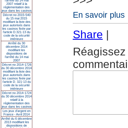
>>>
l’arrêté du 14 mai
2007 relatif à la
réglementation des
jeux dans les casinos
En savoir plus
Décret no 2015-540
du 15 mai 2015
modifiant la liste des
jeux autorisés dans
les casinos fixée par
Share
|
l’article D.321-13 du
code de la sécurité
intérieure
Arrêté du 30
décembre 2014
Réagissez 
modifiant les
dispositions de
l’arrêté du 14 mai
commentair
2007
Décret no 2014-1726
du 30 décembre 2014
modifiant la liste des
jeux autorisés dans
les casinos fixée par
l’article D. 321-13 du
code de la sécurité
intérieure
Décret no 2014-1724
du 30 décembre 2014
relatif à la
réglementation des
jeux dans les casinos
Les jeux d’argent en
France - Avril 2014
Arrêté du 6 décembre
2013 modifiant les
dispositions de