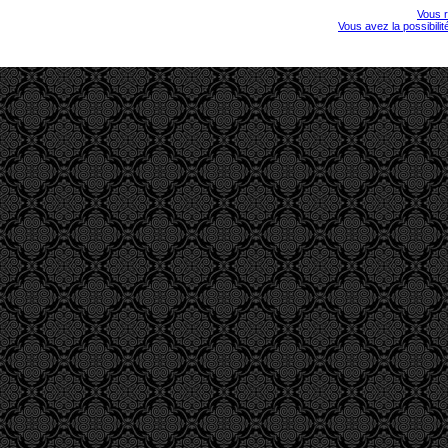
Vous r
Vous avez la possibili