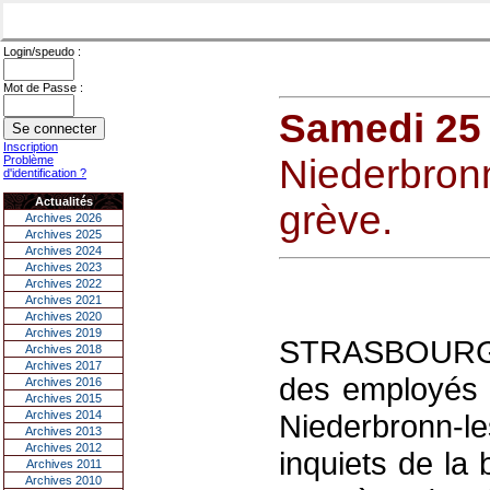
Login/speudo :
Mot de Passe :
Samedi 25
Inscription
Niederbronn
Problème
d'identification ?
Actualités
grève.
Archives 2026
Archives 2025
Archives 2024
Archives 2023
Archives 2022
Archives 2021
Archives 2020
Archives 2019
STRASBOURG. -
Archives 2018
Archives 2017
des employés 
Archives 2016
Archives 2015
Archives 2014
Niederbronn-
Archives 2013
Archives 2012
inquiets de la
Archives 2011
Archives 2010