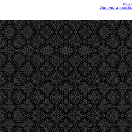
Vous r
Vous avez la possibili