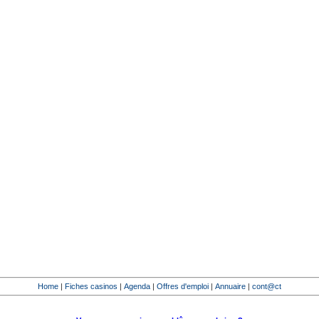
Home
|
Fiches casinos
|
Agenda
|
Offres d'emploi
|
Annuaire
|
cont@ct