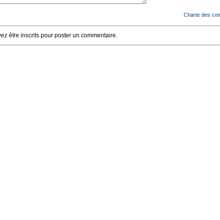
Charte des co
z être inscrits pour poster un commentaire.