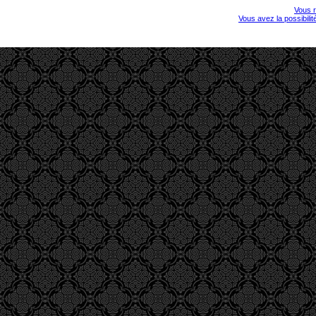
Vous r
Vous avez la possibili