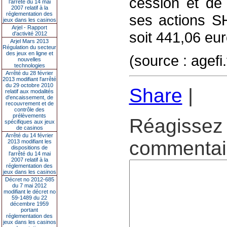
cession et de 
l’arrêté du 14 mai
2007 relatif à la
réglementation des
ses actions S
jeux dans les casinos
Arjel - Rapport
soit 441,06 eur
d'activité 2012
Arjel Mars 2013
Régulation du secteur
des jeux en ligne et
(source : agefi.
nouvelles
technologies
Arrêté du 28 février
2013 modifiant l'arrêté
du 29 octobre 2010
Share
|
relatif aux modalités
d'encaissement, de
recouvrement et de
contrôle des
prélèvements
Réagissez 
spécifiques aux jeux
de casinos
Arrêté du 14 février
commentair
2013 modifiant les
dispositions de
l'arrêté du 14 mai
2007 relatif à la
réglementation des
jeux dans les casinos
Décret no 2012-685
du 7 mai 2012
modifiant le décret no
59-1489 du 22
décembre 1959
portant
réglementation des
jeux dans les casinos