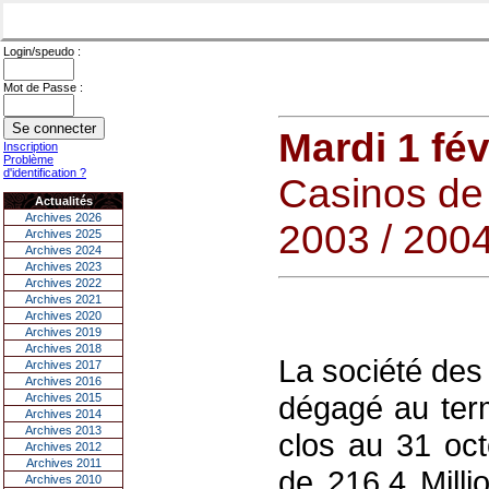
Login/speudo :
Mot de Passe :
Mardi 1 fév
Inscription
Problème
d'identification ?
Casinos d
Actualités
Archives 2026
2003 / 200
Archives 2025
Archives 2024
Archives 2023
Archives 2022
Archives 2021
Archives 2020
Archives 2019
Archives 2018
La société des
Archives 2017
Archives 2016
dégagé au ter
Archives 2015
Archives 2014
Archives 2013
clos au 31 octo
Archives 2012
Archives 2011
de 216,4 Mill
Archives 2010