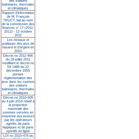
des stations
balnéaires, thermales
et climatiques
Rapport d'information
de M. François
TRUCY, fait au nom
de la commission des
finances n° 17 (2011-
2012) - 12 octobre
2011
Les niveaux et
pratiques des jeux de
hasard et d’argent en
2010
Décret no 2011-906
du 29 juillet 2011
modifiant le décret no
59-1489 du 22
décembre 1959
portant
réglementation des
jeux dans les casinos
des stations
balnéaires, thermales
et climatiques
Décret no 2010-605
du 4 juin 2010 relatif à
la proportion
maximale des
sommes versées en
moyenne aux joueurs
par les opérateurs
agréés de paris
hippiques et de paris
sportifs en ligne
LOI no 2010-476 du