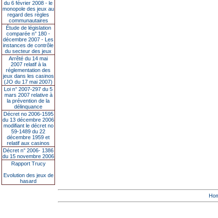
du 6 février 2008 - le
monopole des jeux au
regard des règles
communautaires
Étude de législation
comparée n° 180 -
décembre 2007 - Les
instances de contrôle
du secteur des jeux
Arrêté du 14 mai
2007 relatif à la
réglementation des
jeux dans les casinos
(JO du 17 mai 2007)
Loi n° 2007-297 du 5
mars 2007 relative à
la prévention de la
délinquance
Décret no 2006-1595
du 13 décembre 2006
modifiant le décret no
59-1489 du 22
décembre 1959 et
relatif aux casinos
Décret n° 2006- 1386
du 15 novembre 2006
Rapport Trucy
Evolution des jeux de
hasard
Ho