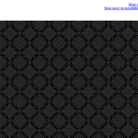
Vous r
Vous avez la possibili