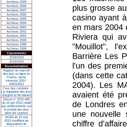
Archives 2009
plus grosse au
Archives 2008
Archives 2007
Archives 2006
casino ayant à
Archives 2005
Archives 2004
en mars 2004 
Archives 2003
Archives 2002
Riviera qui av
Archives 2001
Archives 2000
"Mouillot", l
Archives 1999
Archives 1998
Classements
Barrière Les 
2018/2019
2019/2020
l'un des premi
Documentation
Rapport du marché
(dans cette ca
des jeux en ligne en
France, 4eme
trimestre 2020 -
2004). Les MA
18/03/2021
Cour des comptes -
La régulation des jeux
avaient été pr
d’argent et de hasard
Décret n° 2015-669
de Londres en 
du 15 juin 2015 relatif
aux prélèvements sur
le produit des jeux
une nouvelle s
dans les casinos
Arrêté du 15 mai
2015 modifiant les
chiffre d'affa
dispositions de