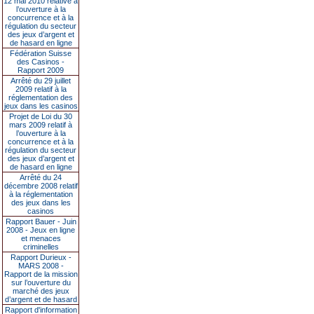
12 mai 2010 relative à
l’ouverture à la
concurrence et à la
régulation du secteur
des jeux d’argent et
de hasard en ligne
Fédération Suisse
des Casinos -
Rapport 2009
Arrêté du 29 juillet
2009 relatif à la
réglementation des
jeux dans les casinos
Projet de Loi du 30
mars 2009 relatif à
l’ouverture à la
concurrence et à la
régulation du secteur
des jeux d’argent et
de hasard en ligne
Arrêté du 24
décembre 2008 relatif
à la réglementation
des jeux dans les
casinos
Rapport Bauer - Juin
2008 - Jeux en ligne
et menaces
criminelles
Rapport Durieux -
MARS 2008 -
Rapport de la mission
sur l’ouverture du
marché des jeux
d’argent et de hasard
Rapport d'information