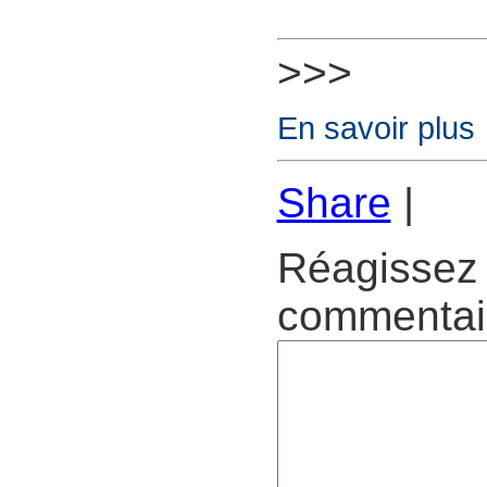
>>>
En savoir plus
Share
|
Réagissez 
commentair