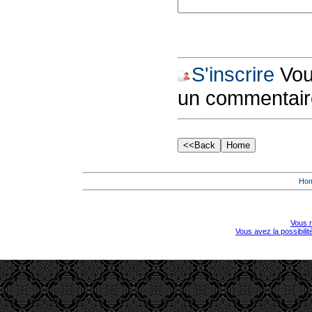
S'inscrire
Vous
un commentair
Ho
Vous r
Vous avez la possibili