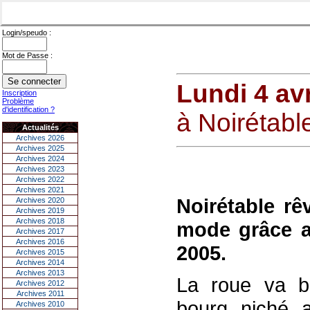
Login/speudo :
Mot de Passe :
Lundi 4 avr
Inscription
Problème
d'identification ?
à Noirétabl
Actualités
Archives 2026
Archives 2025
Archives 2024
Archives 2023
Archives 2022
Archives 2021
Noirétable rê
Archives 2020
Archives 2019
Archives 2018
mode grâce au
Archives 2017
Archives 2016
2005.
Archives 2015
Archives 2014
Archives 2013
La roue va bi
Archives 2012
Archives 2011
bourg niché 
Archives 2010