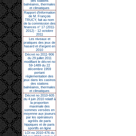
des stations
balnéaires, thermales
et climatiques
Rapport d'information
de M. François
TRUCY, fait au nom
de la commission des
finances n° 17 (2011-
2012) - 12 octobre
2011
Les niveaux et
pratiques des jeux de
hasard et d’argent en
2010
Décret no 2011-906
du 29 juillet 2011
modifiant le décret no
59-1489 du 22
décembre 1959
portant
réglementation des
jeux dans les casinos
des stations
balnéaires, thermales
et climatiques
Décret no 2010-605
du 4 juin 2010 relatif à
la proportion
maximale des
sommes versées en
moyenne aux joueurs
par les opérateurs
agréés de paris
hippiques et de paris
sportifs en ligne
LOI no 2010-476 du