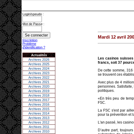
Login/speudo :
Mot de Passe :
Mardi 12 avril 20
Inscription
Problème
d'identification ?
Actualités
Les casinos suisses 
Archives 2026
francs, soit 37 pource
Archives 2025
Archives 2024
De cette somme, 316 m
Archives 2023
se trouvent ces établi
Archives 2022
Archives 2021
Avec plus de 4 million
personnes. Satisfaite
Archives 2020
politiques.
Archives 2019
Archives 2018
«En très peu de temps
Archives 2017
FSC.
Archives 2016
Archives 2015
La FSC s'est par aill
Archives 2014
pour la prévention et 
Archives 2013
L'an passé, les casino
Archives 2012
Archives 2011
D’autre part, toujour
Archives 2010