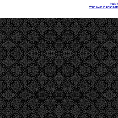
Vous r
Vous avez la possibili