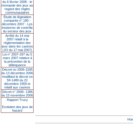
du 6 février 2008 - le
monopole des jeux au
regard des règles
communautaires
Étude de législation
comparée n° 180 -
décembre 2007 - Les
instances de contrôle
du secteur des jeux
Arrêté du 14 mai
2007 relatif à la
réglementation des
jeux dans les casinos
(JO du 17 mai 2007)
Loi n° 2007-297 du 5
mars 2007 relative à
la prévention de la
délinquance
Décret no 2006-1595
du 13 décembre 2006
modifiant le décret no
59-1489 du 22
décembre 1959 et
relatif aux casinos
Décret n° 2006- 1386
du 15 novembre 2006
Rapport Trucy
Evolution des jeux de
hasard
Ho