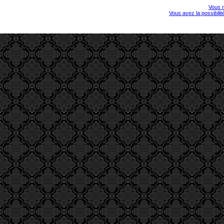
Vous r
Vous avez la possibili