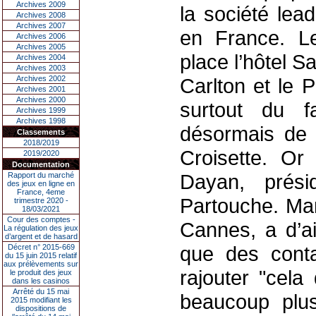
Archives 2009
la société lea
Archives 2008
Archives 2007
en France. L
Archives 2006
Archives 2005
place l’hôtel 
Archives 2004
Archives 2003
Archives 2002
Carlton et le 
Archives 2001
Archives 2000
surtout du 
Archives 1999
Archives 1998
désormais de 
Classements
2018/2019
Croisette. Or
2019/2020
Documentation
Dayan, prés
Rapport du marché
des jeux en ligne en
France, 4eme
Partouche. Mar
trimestre 2020 -
18/03/2021
Cour des comptes -
Cannes, a d’ai
La régulation des jeux
d’argent et de hasard
que des conta
Décret n° 2015-669
du 15 juin 2015 relatif
aux prélèvements sur
rajouter "cela
le produit des jeux
dans les casinos
Arrêté du 15 mai
beaucoup plus
2015 modifiant les
dispositions de