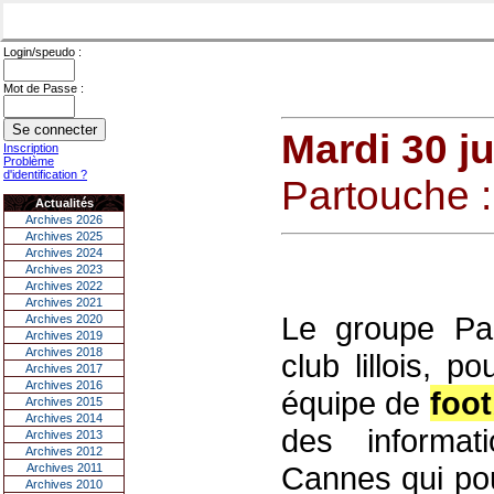
Login/speudo :
Mot de Passe :
Mardi 30 ju
Inscription
Problème
d'identification ?
Partouche :
Actualités
Archives 2026
Archives 2025
Archives 2024
Archives 2023
Archives 2022
Archives 2021
Le groupe Par
Archives 2020
Archives 2019
Archives 2018
club lillois, 
Archives 2017
Archives 2016
équipe de
foot
Archives 2015
Archives 2014
des informat
Archives 2013
Archives 2012
Cannes qui pou
Archives 2011
Archives 2010