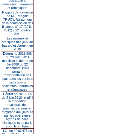
des stations
balnéaires, thermales
et climatiques
Rapport d'information
de M. François
TRUCY, fait au nom
de la commission des
finances n° 17 (2011-
2012) - 12 octobre
2011
Les niveaux et
pratiques des jeux de
hasard et d’argent en
2010
Décret no 2011-906
du 29 juillet 2011
modifiant le décret no
59-1489 du 22
décembre 1959
portant
réglementation des
jeux dans les casinos
des stations
balnéaires, thermales
et climatiques
Décret no 2010-605
du 4 juin 2010 relatif à
la proportion
maximale des
sommes versées en
moyenne aux joueurs
par les opérateurs
agréés de paris
hippiques et de paris
sportifs en ligne
LOI no 2010-476 du