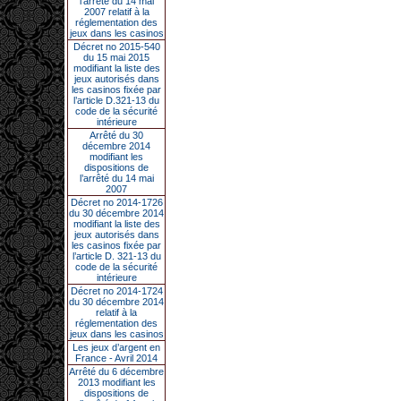
l’arrêté du 14 mai
2007 relatif à la
réglementation des
jeux dans les casinos
Décret no 2015-540
du 15 mai 2015
modifiant la liste des
jeux autorisés dans
les casinos fixée par
l’article D.321-13 du
code de la sécurité
intérieure
Arrêté du 30
décembre 2014
modifiant les
dispositions de
l’arrêté du 14 mai
2007
Décret no 2014-1726
du 30 décembre 2014
modifiant la liste des
jeux autorisés dans
les casinos fixée par
l’article D. 321-13 du
code de la sécurité
intérieure
Décret no 2014-1724
du 30 décembre 2014
relatif à la
réglementation des
jeux dans les casinos
Les jeux d’argent en
France - Avril 2014
Arrêté du 6 décembre
2013 modifiant les
dispositions de