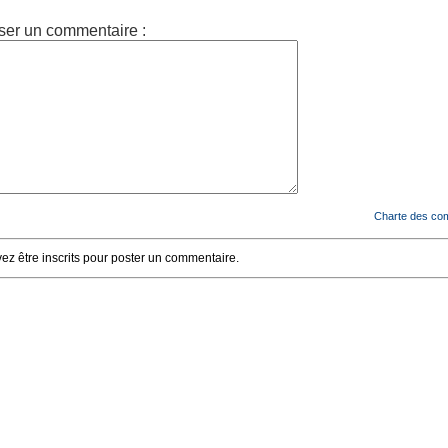
ser un commentaire :
Charte des co
z être inscrits pour poster un commentaire.