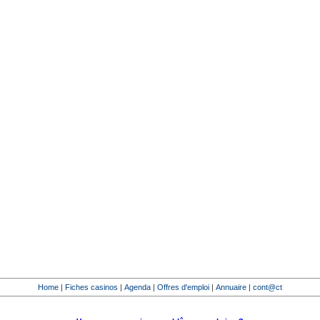
Home
|
Fiches casinos
|
Agenda
|
Offres d'emploi
|
Annuaire
|
cont@ct